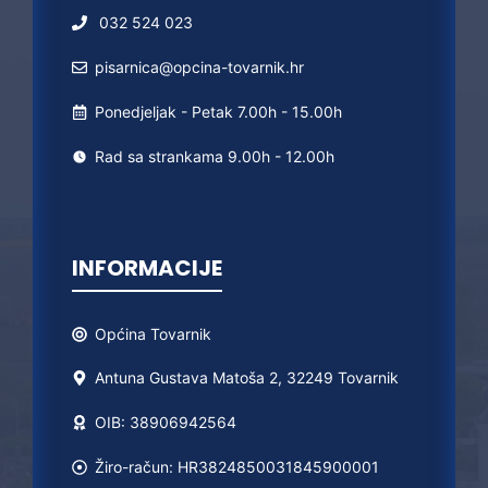
032 524 023
pisarnica@opcina-tovarnik.hr
Ponedjeljak - Petak 7.00h - 15.00h
Rad sa strankama 9.00h - 12.00h
INFORMACIJE
Općina
Tovarnik
Antuna Gustava Matoša 2, 32249 Tovarnik
OIB: 38906942564
Žiro-račun: HR3824850031845900001