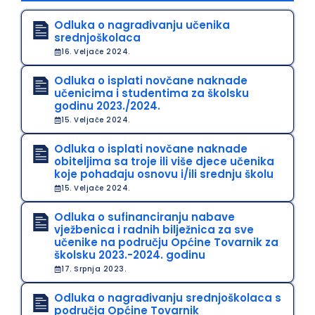
Odluka o nagrađivanju učenika
srednjoškolaca
16. Veljače 2024.
Odluka o isplati novčane naknade
učenicima i studentima za školsku
godinu 2023./2024.
15. Veljače 2024.
Odluka o isplati novčane naknade
obiteljima sa troje ili više djece učenika
koje pohađaju osnovu i/ili srednju školu
15. Veljače 2024.
Odluka o sufinanciranju nabave
vježbenica i radnih bilježnica za sve
učenike na području Općine Tovarnik za
školsku 2023.-2024. godinu
17. Srpnja 2023.
Odluka o nagrađivanju srednjoškolaca s
područja Općine Tovarnik