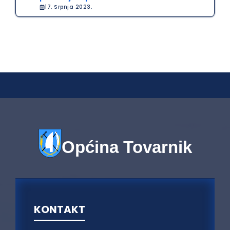
17. Srpnja 2023.
Općina Tovarnik
KONTAKT