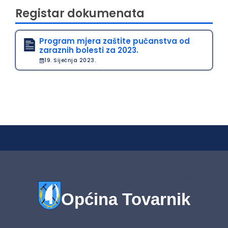
Registar dokumenata
Program mjera zaštite pučanstva od
zaraznih bolesti za 2023.
19. Siječnja 2023.
Općina Tovarnik