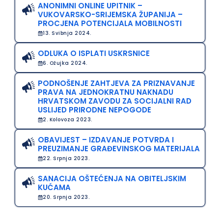
ANONIMNI ONLINE UPITNIK –
VUKOVARSKO-SRIJEMSKA ŽUPANIJA –
PROCJENA POTENCIJALA MOBILNOSTI
13. Svibnja 2024.
ODLUKA O ISPLATI USKRSNICE
6. Ožujka 2024.
PODNOŠENJE ZAHTJEVA ZA PRIZNAVANJE
PRAVA NA JEDNOKRATNU NAKNADU
HRVATSKOM ZAVODU ZA SOCIJALNI RAD
USLIJED PRIRODNE NEPOGODE
2. Kolovoza 2023.
OBAVIJEST – IZDAVANJE POTVRDA I
PREUZIMANJE GRAĐEVINSKOG MATERIJALA
22. Srpnja 2023.
SANACIJA OŠTEĆENJA NA OBITELJSKIM
KUĆAMA
20. Srpnja 2023.