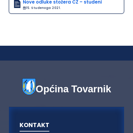
Nove odluke stožera CZ – studeni
15. Studenoga 2021.
Općina Tovarnik
KONTAKT