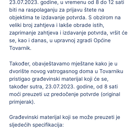
23.07.2023. godine, u vremenu od 8 do 12 sati
biti na raspolaganju za prijavu štete na
objektima te izdavanje potvrda. S obzirom na
veliki broj zahtjeva i lakše obrade istih,
zaprimanje zahtjeva i izdavanje potvrda, vršit će
se, kao i danas, u upravnoj zgradi Općine
Tovarnik.
Također, obavještavamo mještane kako je u
dvorište novog vatrogasnog doma u Tovarniku
pristigao građevinski materijal koji će se,
također sutra, 23.07.2023. godine, od 8 sati
moći preuzeti uz predočenje potvrde (original
primjerak).
Građevinski materijal koji se može preuzeti je
sljedećih specifikacija: