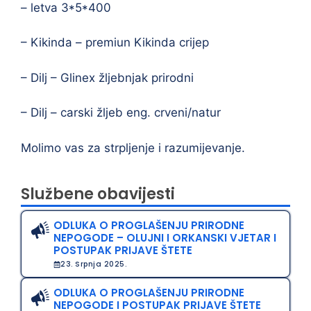
– letva 3*5*400
– Kikinda – premiun Kikinda crijep
– Dilj – Glinex žljebnjak prirodni
– Dilj – carski žljeb eng. crveni/natur
Molimo vas za strpljenje i razumijevanje.
Službene obavijesti
ODLUKA O PROGLAŠENJU PRIRODNE
NEPOGODE – OLUJNI I ORKANSKI VJETAR I
POSTUPAK PRIJAVE ŠTETE
23. Srpnja 2025.
ODLUKA O PROGLAŠENJU PRIRODNE
NEPOGODE I POSTUPAK PRIJAVE ŠTETE