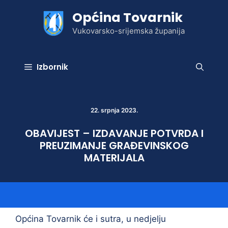
Preskoči
Općina Tovarnik
na
sadržaj
Vukovarsko-srijemska županija
Izbornik
22. srpnja 2023.
OBAVIJEST – IZDAVANJE POTVRDA I
PREUZIMANJE GRAĐEVINSKOG
MATERIJALA
Općina Tovarnik će i sutra, u nedjelju