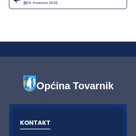
29. Prosinca 2020.
Općina Tovarnik
KONTAKT