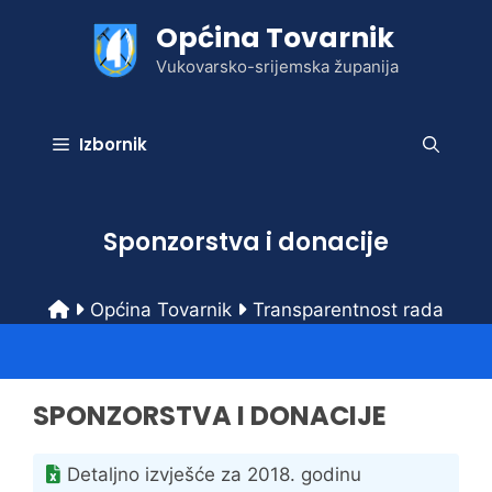
Preskoči
Općina Tovarnik
na
sadržaj
Vukovarsko-srijemska županija
Izbornik
Sponzorstva i donacije
Općina Tovarnik
Transparentnost rada
SPONZORSTVA I DONACIJE
Detaljno izvješće za 2018. godinu