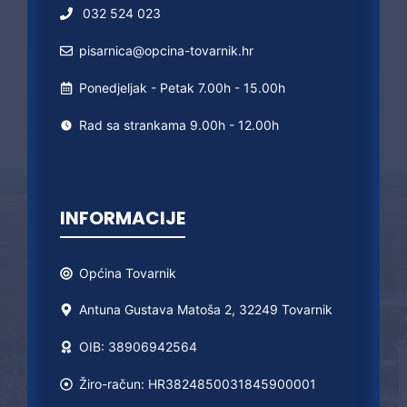
032 524 023
pisarnica@opcina-tovarnik.hr
Ponedjeljak - Petak 7.00h - 15.00h
Rad sa strankama 9.00h - 12.00h
INFORMACIJE
Općina
Tovarnik
Antuna Gustava Matoša 2, 32249 Tovarnik
OIB: 38906942564
Žiro-račun: HR3824850031845900001