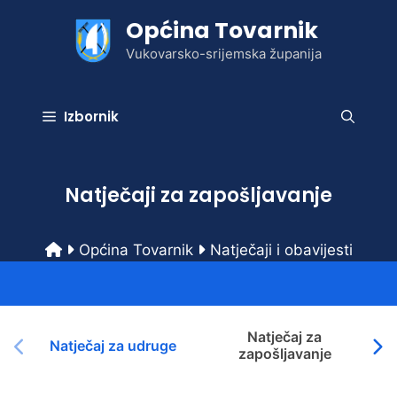
Preskoči
Općina Tovarnik
na
sadržaj
Vukovarsko-srijemska županija
Izbornik
Natječaji za zapošljavanje
Općina Tovarnik
Natječaji i obavijesti
Natječaj za
Natječaj za udruge
zapošljavanje