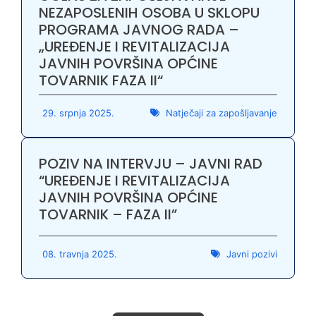
NEZAPOSLENIH OSOBA U SKLOPU
PROGRAMA JAVNOG RADA –
„UREĐENJE I REVITALIZACIJA
JAVNIH POVRŠINA OPĆINE
TOVARNIK FAZA II“
29. srpnja 2025.
Natječaji za zapošljavanje
POZIV NA INTERVJU – JAVNI RAD
“UREĐENJE I REVITALIZACIJA
JAVNIH POVRŠINA OPĆINE
TOVARNIK – FAZA II”
08. travnja 2025.
Javni pozivi