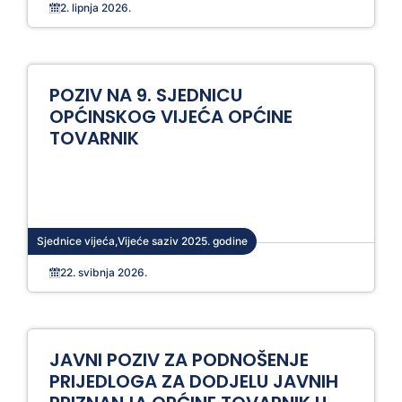
2. lipnja 2026.
POZIV NA 9. SJEDNICU
OPĆINSKOG VIJEĆA OPĆINE
TOVARNIK
Sjednice vijeća
,
Vijeće saziv 2025. godine
22. svibnja 2026.
JAVNI POZIV ZA PODNOŠENJE
PRIJEDLOGA ZA DODJELU JAVNIH