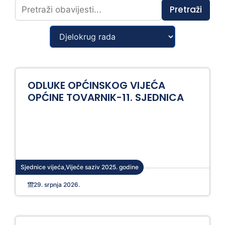
Pretraži
ODLUKE OPĆINSKOG VIJEĆA
OPĆINE TOVARNIK-11. SJEDNICA
Sjednice vijeća
,
Vijeće saziv 2025. godine
29. srpnja 2026.