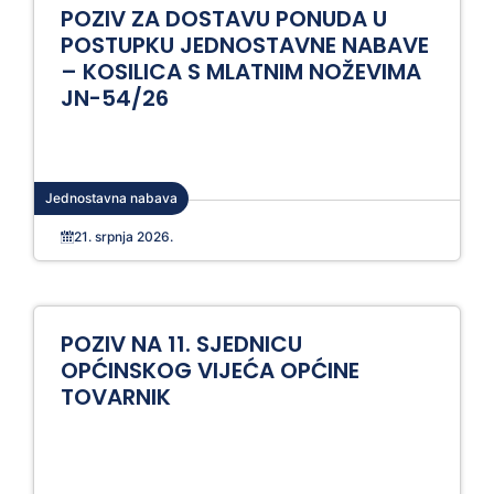
POZIV ZA DOSTAVU PONUDA U
POSTUPKU JEDNOSTAVNE NABAVE
– KOSILICA S MLATNIM NOŽEVIMA
JN-54/26
Jednostavna nabava
21. srpnja 2026.
POZIV NA 11. SJEDNICU
OPĆINSKOG VIJEĆA OPĆINE
TOVARNIK