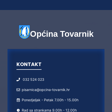
Općina Tovarnik
KONTAKT
032 524 023
pisarnica@opcina-tovarnik.hr
Ponedjeljak - Petak 7.00h - 15.00h
Rad sa strankama 9.00h - 12.00h