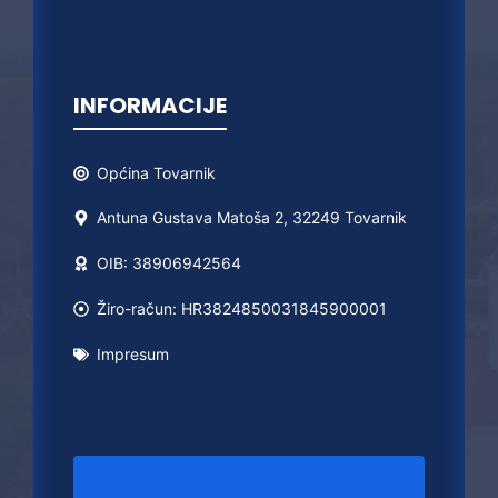
INFORMACIJE
Općina
Tovarnik
Antuna Gustava Matoša 2, 32249 Tovarnik
OIB: 38906942564
Žiro-račun: HR3824850031845900001
Impresum