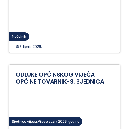
Načelnik
2. lipnja 2026.
ODLUKE OPĆINSKOG VIJEĆA
OPĆINE TOVARNIK-9. SJEDNICA
Sjednice vijeća
,
Vijeće saziv 2025. godine