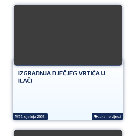
IZGRADNJA DJEČJEG VRTIĆA U
ILAČI
29. siječnja 2026.
Lokalne vijesti