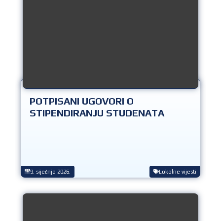
POTPISANI UGOVORI O
STIPENDIRANJU STUDENATA
9. siječnja 2026.
Lokalne vijesti