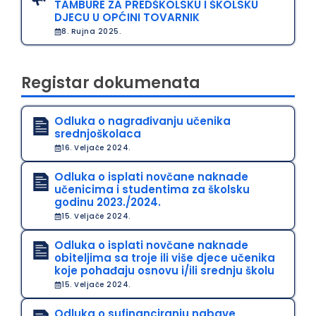
TAMBURE ZA PREDŠKOLSKU I ŠKOLSKU
DJECU U OPĆINI TOVARNIK
8. Rujna 2025.
Registar dokumenata
Odluka o nagrađivanju učenika
srednjoškolaca
16. Veljače 2024.
Odluka o isplati novčane naknade
učenicima i studentima za školsku
godinu 2023./2024.
15. Veljače 2024.
Odluka o isplati novčane naknade
obiteljima sa troje ili više djece učenika
koje pohađaju osnovu i/ili srednju školu
15. Veljače 2024.
Odluka o sufinanciranju nabave