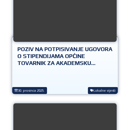
POZIV NA POTPISIVANJE UGOVORA
O STIPENDIJAMA OPĆINE
TOVARNIK ZA AKADEMSKU
GODINU 2025./2026.
30. prosinca 2025.
Lokalne vijesti