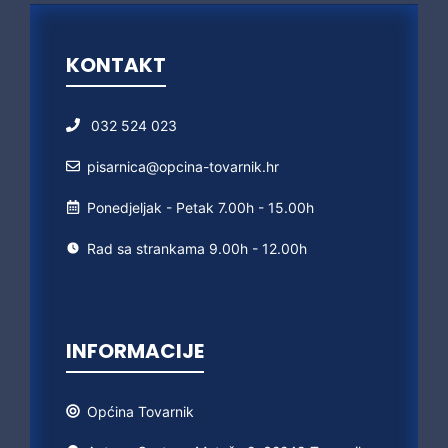
KONTAKT
032 524 023
pisarnica@opcina-tovarnik.hr
Ponedjeljak - Petak 7.00h - 15.00h
Rad sa strankama 9.00h - 12.00h
INFORMACIJE
Općina
Tovarnik