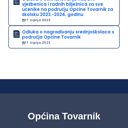
vježbenica i radnih bilježnica za sve
učenike na području Općine Tovarnik za
školsku 2023.-2024. godinu
17. Srpnja 2023.
Odluka o nagrađivanju srednjoškolaca s
područja Općine Tovarnik
17. Srpnja 2023.
Općina Tovarnik