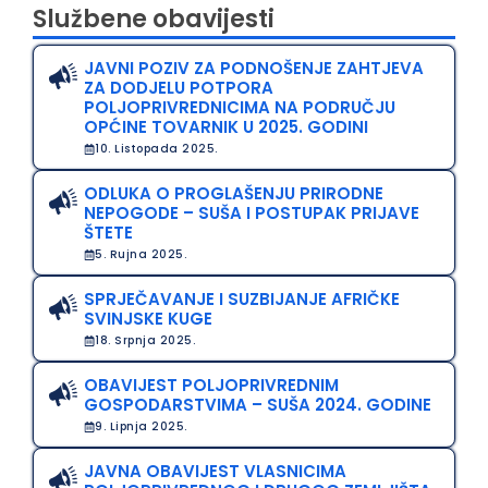
Službene obavijesti
JAVNI POZIV ZA PODNOŠENJE ZAHTJEVA
ZA DODJELU POTPORA
POLJOPRIVREDNICIMA NA PODRUČJU
OPĆINE TOVARNIK U 2025. GODINI
10. Listopada 2025.
ODLUKA O PROGLAŠENJU PRIRODNE
NEPOGODE – SUŠA I POSTUPAK PRIJAVE
ŠTETE
5. Rujna 2025.
SPRJEČAVANJE I SUZBIJANJE AFRIČKE
SVINJSKE KUGE
18. Srpnja 2025.
OBAVIJEST POLJOPRIVREDNIM
GOSPODARSTVIMA – SUŠA 2024. GODINE
9. Lipnja 2025.
JAVNA OBAVIJEST VLASNICIMA