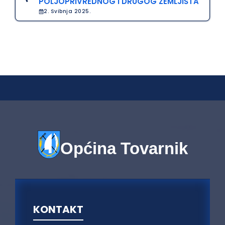
POLJOPRIVREDNOG I DRUGOG ZEMLJIŠTA
2. Svibnja 2025.
Općina Tovarnik
KONTAKT