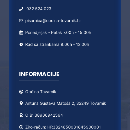
032 524 023
pisarnica@opcina-tovarnik.hr
Ponedjeljak - Petak 7.00h - 15.00h
Rad sa strankama 9.00h - 12.00h
INFORMACIJE
Općina
Tovarnik
Antuna Gustava Matoša 2, 32249 Tovarnik
OIB: 38906942564
Žiro-račun: HR3824850031845900001