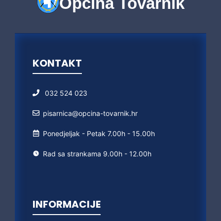
Općina Tovarnik
KONTAKT
032 524 023
pisarnica@opcina-tovarnik.hr
Ponedjeljak - Petak 7.00h - 15.00h
Rad sa strankama 9.00h - 12.00h
INFORMACIJE