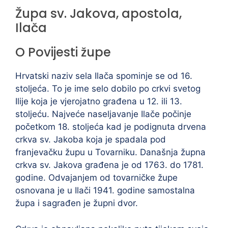
Župa sv. Jakova, apostola,
Ilača
O Povijesti župe
Hrvatski naziv sela Ilača spominje se od 16.
stoljeća. To je ime selo dobilo po crkvi svetog
Ilije koja je vjerojatno građena u 12. ili 13.
stoljeću. Najveće naseljavanje Ilače počinje
početkom 18. stoljeća kad je podignuta drvena
crkva sv. Jakoba koja je spadala pod
franjevačku župu u Tovarniku. Današnja župna
crkva sv. Jakova građena je od 1763. do 1781.
godine. Odvajanjem od tovarničke župe
osnovana je u Ilači 1941. godine samostalna
župa i sagrađen je župni dvor.