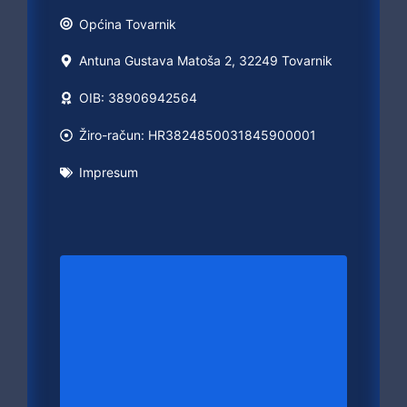
Općina
Tovarnik
Antuna Gustava Matoša 2, 32249 Tovarnik
OIB: 38906942564
Žiro-račun: HR3824850031845900001
Impresum