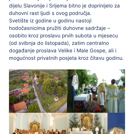
dijelu Slavonije i Srijema bitno je doprinijelo za
duhovni rast ljudi s ovog područja.
Svetište iz godine u godinu nastoji
hodočasnicima pružiti duhovne sadržaje –
osobito kroz proslavu prvih subota u mjesecu
(od svibnja do listopada), zatim centralno
događanje proslava Velike i Male Gospe, ali i
mogućnost privatnih posjeta kroz čitavu godinu.