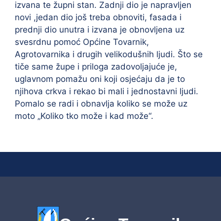
izvana te župni stan. Zadnji dio je napravljen
novi ,jedan dio još treba obnoviti, fasada i
prednji dio unutra i izvana je obnovljena uz
svesrdnu pomoć Općine Tovarnik,
Agrotovarnika i drugih velikodušnih ljudi. Što se
tiče same župe i priloga zadovoljajuće je,
uglavnom pomažu oni koji osjećaju da je to
njihova crkva i rekao bi mali i jednostavni ljudi.
Pomalo se radi i obnavlja koliko se može uz
moto „Koliko tko može i kad može“.