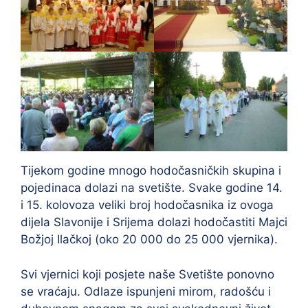
Tijekom godine mnogo hodočasničkih skupina i
pojedinaca dolazi na svetište. Svake godine 14.
i 15. kolovoza veliki broj hodočasnika iz ovoga
dijela Slavonije i Srijema dolazi hodočastiti Majci
Božjoj Ilačkoj (oko 20 000 do 25 000 vjernika).
Svi vjernici koji posjete naše Svetište ponovno
se vraćaju. Odlaze ispunjeni mirom, radošću i