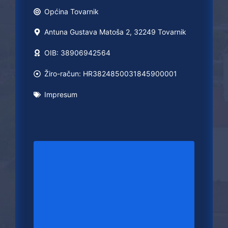
Općina
Tovarnik
Antuna Gustava Matoša 2, 32249 Tovarnik
OIB: 38906942564
Žiro-račun: HR3824850031845900001
Impresum