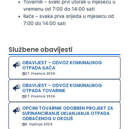
Tovarnik – svaki prvi utorak u mjesecu u
vremenu od 7:00 do 14:00 sati
Ilača – svaka prva srijeda u mjesecu od
7:00 do 14:00 sati
Službene obavijesti
OBAVIJEST – ODVOZ KOMUNALNOG
OTPADA ILAČA
27. Prosinca 2024.
OBAVIJEST – ODVOZ KOMUNALNOG
OTPADA TOVARNIK
27. Prosinca 2024.
OPĆINI TOVARNIK ODOBREN PROJEKT ZA
SUFINANCIRANJE UKLANJANJA OTPADA
ODBAČENOG U OKOLIŠ
9. Siječnja 2024.