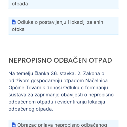
otpada
Odluka o postavljanju i lokaciji zelenih
otoka
NEPROPISNO ODBAČEN OTPAD
Na temelju članka 36. stavka. 2. Zakona o
održivom gospodarenju otpadom Načelnica
Općine Tovarnik donosi Odluku o formiranju
sustava za zaprimanje obavijesti o nepropisno
odbačenom otpadu i evidentiranju lokacija
odbačenog otpada.
Obrazac prijava nepropisno odbačenog