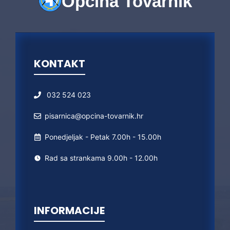
Općina Tovarnik
KONTAKT
032 524 023
pisarnica@opcina-tovarnik.hr
Ponedjeljak - Petak 7.00h - 15.00h
Rad sa strankama 9.00h - 12.00h
INFORMACIJE