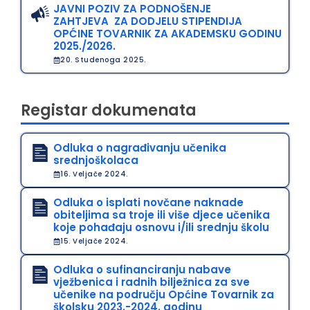
JAVNI POZIV ZA PODNOŠENJE
ZAHTJEVA ZA DODJELU STIPENDIJA
OPĆINE TOVARNIK ZA AKADEMSKU GODINU
2025./2026.
20. Studenoga 2025.
Registar dokumenata
Odluka o nagrađivanju učenika
srednjoškolaca
16. Veljače 2024.
Odluka o isplati novčane naknade
obiteljima sa troje ili više djece učenika
koje pohađaju osnovu i/ili srednju školu
15. Veljače 2024.
Odluka o sufinanciranju nabave
vježbenica i radnih bilježnica za sve
učenike na području Općine Tovarnik za
školsku 2023.-2024. godinu