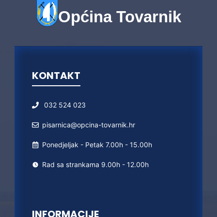
Općina Tovarnik
KONTAKT
032 524 023
pisarnica@opcina-tovarnik.hr
Ponedjeljak - Petak 7.00h - 15.00h
Rad sa strankama 9.00h - 12.00h
INFORMACIJE