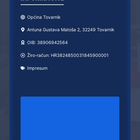
Općina
Tovarnik
Antuna Gustava Matoša 2, 32249 Tovarnik
OIB: 38906942564
Žiro-račun: HR3824850031845900001
Impresum