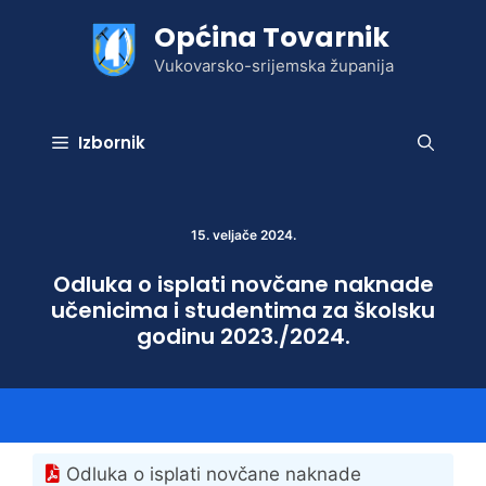
Preskoči
Općina Tovarnik
na
sadržaj
Vukovarsko-srijemska županija
Izbornik
15. veljače 2024.
Odluka o isplati novčane naknade
učenicima i studentima za školsku
godinu 2023./2024.
Odluka o isplati novčane naknade