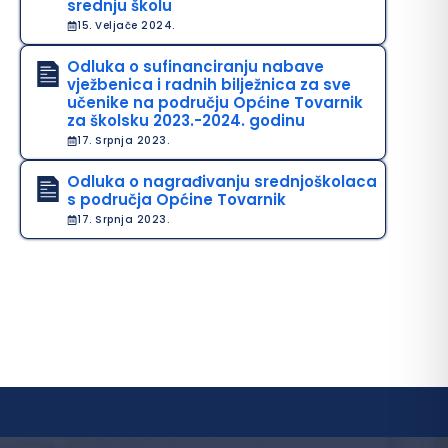
srednju školu
15. Veljače 2024.
Odluka o sufinanciranju nabave
vježbenica i radnih bilježnica za sve
učenike na području Općine Tovarnik
za školsku 2023.-2024. godinu
17. Srpnja 2023.
Odluka o nagrađivanju srednjoškolaca
s područja Općine Tovarnik
17. Srpnja 2023.