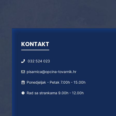
KONTAKT
032 524 023
pisarnica@opcina-tovarnik.hr
Ponedjeljak - Petak 7.00h - 15.00h
Rad sa strankama 9.00h - 12.00h