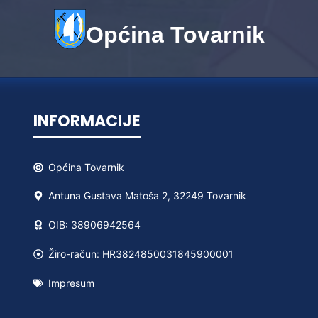
Općina Tovarnik
INFORMACIJE
Općina
Tovarnik
Antuna Gustava Matoša 2, 32249 Tovarnik
OIB: 38906942564
Žiro-račun: HR3824850031845900001
Impresum