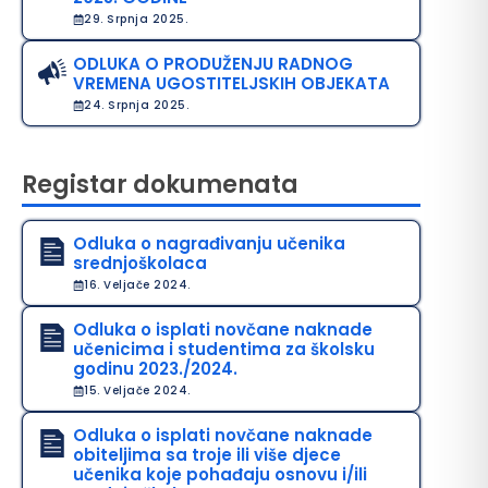
29. Srpnja 2025.
ODLUKA O PRODUŽENJU RADNOG
VREMENA UGOSTITELJSKIH OBJEKATA
24. Srpnja 2025.
Registar dokumenata
Odluka o nagrađivanju učenika
srednjoškolaca
16. Veljače 2024.
Odluka o isplati novčane naknade
učenicima i studentima za školsku
godinu 2023./2024.
15. Veljače 2024.
Odluka o isplati novčane naknade
obiteljima sa troje ili više djece
učenika koje pohađaju osnovu i/ili