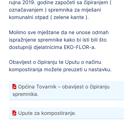
rujna 2019. godine započeti sa čipiranjem (
označavanjem ) spremnika za miješani
komunalni otpad ( zelene kante ).
Molimo sve mještane da ne unose odmah
ispražnjene spremnike kako bi isti bili što
dostupniji djelatnicima EKO-FLOR-a.
Obavijest o čipiranju te Uputu o načinu
kompostiranja možete preuzeti u nastavku.
Općina Tovarnik – obavijest o čipiranju
spremnika.
Upute za kompostiranje.