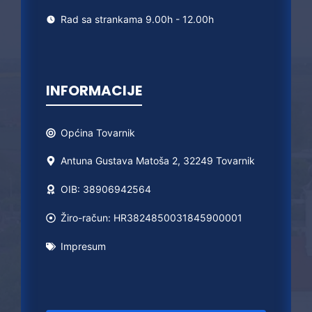
Rad sa strankama 9.00h - 12.00h
INFORMACIJE
Općina
Tovarnik
Antuna Gustava Matoša 2, 32249 Tovarnik
OIB: 38906942564
Žiro-račun: HR3824850031845900001
Impresum