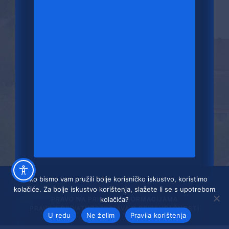
Kako bismo vam pružili bolje korisničko iskustvo, koristimo
kolačiće. Za bolje iskustvo korištenja, slažete li se s upotrebom
kolačića?
PRAVO NA PRISTUP INFORMACIJAMA
PRAVILA PRIVATNOSTI
IZJAVA O PRISTUPAČNOSTI
U redu
Ne želim
Pravila korištenja