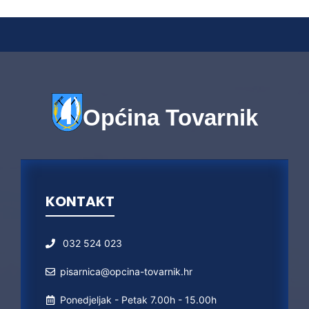
Općina Tovarnik
KONTAKT
032 524 023
pisarnica@opcina-tovarnik.hr
Ponedjeljak - Petak 7.00h - 15.00h