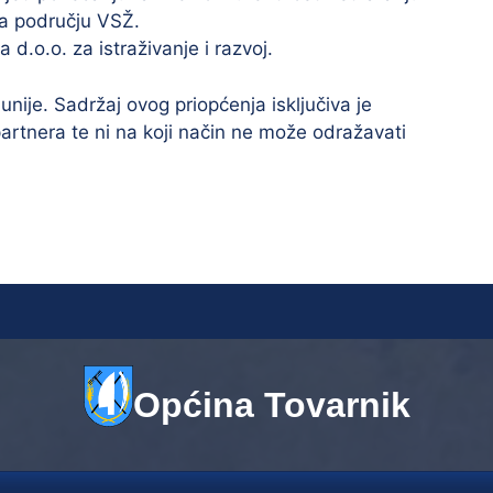
na području VSŽ.
d.o.o. za istraživanje i razvoj.
nije. Sadržaj ovog priopćenja isključiva je
artnera te ni na koji način ne može odražavati
Općina Tovarnik