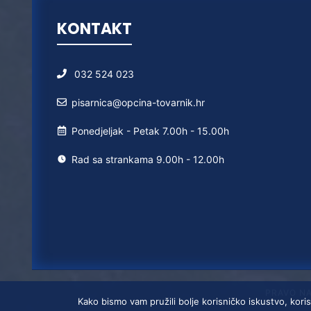
KONTAKT
032 524 023
pisarnica@opcina-tovarnik.hr
Ponedjeljak - Petak 7.00h - 15.00h
Rad sa strankama 9.00h - 12.00h
PRAVO N
Kako bismo vam pružili bolje korisničko iskustvo, koris