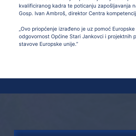
kvalificiranog kadra te poticanju zapošljavanja 
Gosp. Ivan Ambroš, direktor Centra kompetencija 
„Ovo priopćenje izrađeno je uz pomoć Europske u
odgovornost Općine Stari Jankovci i projektnih p
stavove Europske unije.”