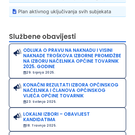
Plan aktivnog uključivanja svih subjekata
Službene obavijesti
ODLUKA O PRAVU NA NAKNADU I VISINI
NAKNADE TROŠKOVA IZBORNE PROMIDŽBE
NA IZBORU NAČELNIKA OPĆINE TOVARNIK
2025. GODINE
29. Srpnja 2025.
KONAČNI REZULTATI IZBORA OPĆINSKOG
NAČELNIKA I ČLANOVA OPĆINSKOG
VIJEĆA OPĆINE TOVARNIK
23. Svibnja 2025.
LOKALNI IZBORI – OBAVIJEST
KANDIDATIMA
18. Travnja 2025.