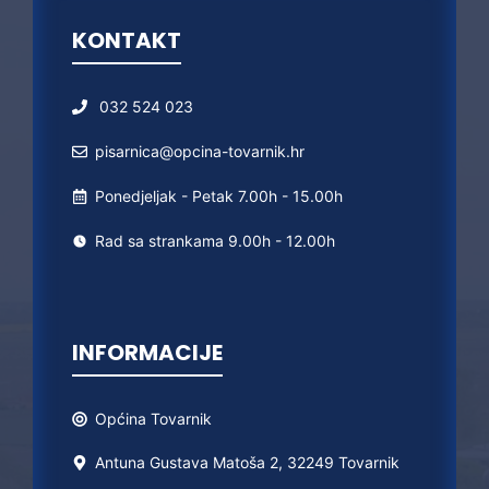
KONTAKT
032 524 023
pisarnica@opcina-tovarnik.hr
Ponedjeljak - Petak 7.00h - 15.00h
Rad sa strankama 9.00h - 12.00h
INFORMACIJE
Općina
Tovarnik
Antuna Gustava Matoša 2, 32249 Tovarnik