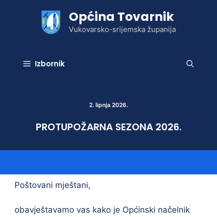
Preskoči
Općina Tovarnik
na
sadržaj
Vukovarsko-srijemska županija
Izbornik
2. lipnja 2026.
PROTUPOŽARNA SEZONA 2026.
Poštovani mještani,
obavještavamo vas kako je Općinski načelnik