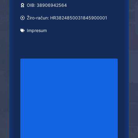
OIB: 38906942564
Žiro-račun: HR3824850031845900001
Impresum