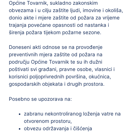
Općine Tovarnik, sukladno zakonskim
obvezama i u cilju zaštite ljudi, imovine i okoliša,
donio akte i mjere zaštite od požara za vrijeme
trajanja povećane opasnosti od nastanka i
širenja požara tijekom požarne sezone.
Doneseni akti odnose se na provođenje
preventivnih mjera zaštite od požara na
području Općine Tovarnik te su ih dužni
poštivati svi građani, pravne osobe, vlasnici i
korisnici poljoprivrednih površina, okućnica,
gospodarskih objekata i drugih prostora.
Posebno se upozorava na:
zabranu nekontroliranog loženja vatre na
otvorenom prostoru,
obvezu održavanja i čišćenja