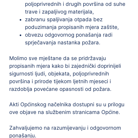
poljoprivrednih i drugih površina od suhe
trave i zapaljivog materijala,
zabranu spaljivanja otpada bez
poduzimanja propisanih mjera zaštite,
obvezu odgovornog ponašanja radi
sprječavanja nastanka požara.
Molimo sve mještane da se pridržavaju
propisanih mjera kako bi zajednički doprinijeli
sigurnosti ljudi, objekata, poljoprivrednih
površina i prirode tijekom ljetnih mjeseci i
razdoblja povećane opasnosti od požara.
Akti Općinskog načelnika dostupni su u prilogu
ove objave na službenim stranicama Općine.
Zahvaljujemo na razumijevanju i odgovornom
ponašanju.