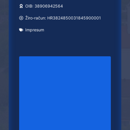
OIB: 38906942564
Žiro-račun: HR3824850031845900001
Impresum