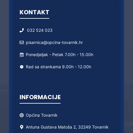
KONTAKT
032 524 023
pisarnica@opcina-tovarnik.hr
Ponedjeljak - Petak 7.00h - 15.00h
Rad sa strankama 9.00h - 12.00h
INFORMACIJE
Općina
Tovarnik
Antuna Gustava Matoša 2, 32249 Tovarnik