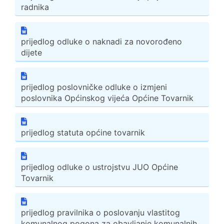
radnika
prijedlog odluke o naknadi za novorođeno
dijete
prijedlog poslovničke odluke o izmjeni
poslovnika Općinskog vijeća Općine Tovarnik
prijedlog statuta općine tovarnik
prijedlog odluke o ustrojstvu JUO Općine
Tovarnik
prijedlog pravilnika o poslovanju vlastitog
komunalnog pogona za obavljanje komunalnih