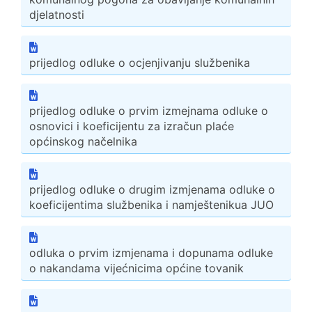
djelatnosti
prijedlog odluke o ocjenjivanju službenika
prijedlog odluke o prvim izmejnama odluke o
osnovici i koeficijentu za izračun plaće
općinskog načelnika
prijedlog odluke o drugim izmjenama odluke o
koeficijentima službenika i namještenikua JUO
odluka o prvim izmjenama i dopunama odluke
o nakandama vijećnicima općine tovanik