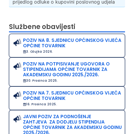
prijedlog odluke o kupovini poslovnog udjela
Službene obavijesti
POZIV NA 8. SJEDNICU OPĆINSKOG VIJEĆA
OPĆINE TOVARNIK
3. Ožujka 2026.
POZIV NA POTPISIVANJE UGOVORA O
STIPENDIJAMA OPĆINE TOVARNIK ZA
AKADEMSKU GODINU 2025./2026.
30. Prosinca 2025.
POZIV NA 7. SJEDNICU OPĆINSKOG VIJEĆA
OPĆINE TOVARNIK
16. Prosinca 2025.
JAVNI POZIV ZA PODNOŠENJE
ZAHTJEVA ZA DODJELU STIPENDIJA
OPĆINE TOVARNIK ZA AKADEMSKU GODINU
2025./2026.