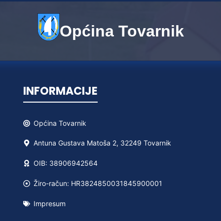
Općina Tovarnik
INFORMACIJE
Općina
Tovarnik
Antuna Gustava Matoša 2, 32249 Tovarnik
OIB: 38906942564
Žiro-račun: HR3824850031845900001
Impresum