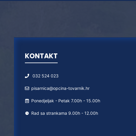
KONTAKT
032 524 023
pisarnica@opcina-tovarnik.hr
Ponedjeljak - Petak 7.00h - 15.00h
Rad sa strankama 9.00h - 12.00h