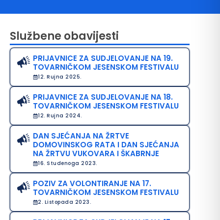
Službene obavijesti
PRIJAVNICE ZA SUDJELOVANJE NA 19.
TOVARNIČKOM JESENSKOM FESTIVALU
12. Rujna 2025.
PRIJAVNICE ZA SUDJELOVANJE NA 18.
TOVARNIČKOM JESENSKOM FESTIVALU
avo na pristup informacijama
12. Rujna 2024.
java o pristupačnosti
DAN SJEĆANJA NA ŽRTVE
DOMOVINSKOG RATA I DAN SJEĆANJA
avila privatnosti
NA ŽRTVU VUKOVARA I ŠKABRNJE
16. Studenoga 2023.
POZIV ZA VOLONTIRANJE NA 17.
TOVARNIČKOM JESENSKOM FESTIVALU
2. Listopada 2023.