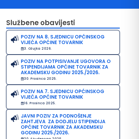
Službene obavijesti
POZIV NA 8. SJEDNICU OPĆINSKOG
VIJEĆA OPĆINE TOVARNIK
3. Ožujka 2026.
POZIV NA POTPISIVANJE UGOVORA O
STIPENDIJAMA OPĆINE TOVARNIK ZA
avo na pristup informacijama
AKADEMSKU GODINU 2025./2026.
30. Prosinca 2025.
java o pristupačnosti
POZIV NA 7. SJEDNICU OPĆINSKOG
avila privatnosti
VIJEĆA OPĆINE TOVARNIK
16. Prosinca 2025.
JAVNI POZIV ZA PODNOŠENJE
ZAHTJEVA ZA DODJELU STIPENDIJA
OPĆINE TOVARNIK ZA AKADEMSKU
GODINU 2025./2026.
20. Studenoga 2025.