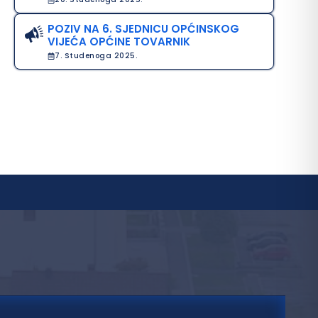
POZIV NA 6. SJEDNICU OPĆINSKOG
VIJEĆA OPĆINE TOVARNIK
7. Studenoga 2025.