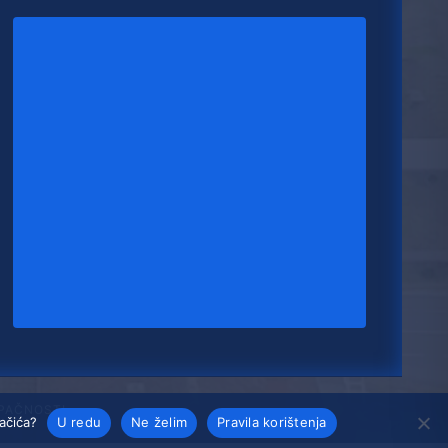
UPAČNOSTI
lačića?
U redu
Ne želim
Pravila korištenja