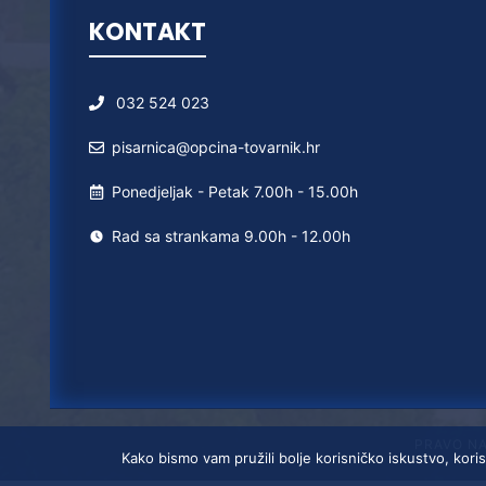
KONTAKT
032 524 023
pisarnica@opcina-tovarnik.hr
Ponedjeljak - Petak 7.00h - 15.00h
Rad sa strankama 9.00h - 12.00h
PRAVO N
Kako bismo vam pružili bolje korisničko iskustvo, koris