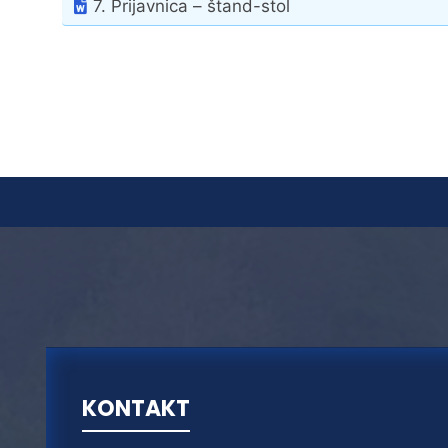
7. Prijavnica – štand-stol
KONTAKT