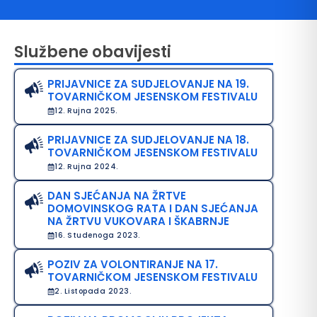
Službene obavijesti
PRIJAVNICE ZA SUDJELOVANJE NA 19.
TOVARNIČKOM JESENSKOM FESTIVALU
12. Rujna 2025.
PRIJAVNICE ZA SUDJELOVANJE NA 18.
TOVARNIČKOM JESENSKOM FESTIVALU
avo na pristup informacijama
12. Rujna 2024.
java o pristupačnosti
DAN SJEĆANJA NA ŽRTVE
DOMOVINSKOG RATA I DAN SJEĆANJA
avila privatnosti
NA ŽRTVU VUKOVARA I ŠKABRNJE
16. Studenoga 2023.
POZIV ZA VOLONTIRANJE NA 17.
TOVARNIČKOM JESENSKOM FESTIVALU
2. Listopada 2023.