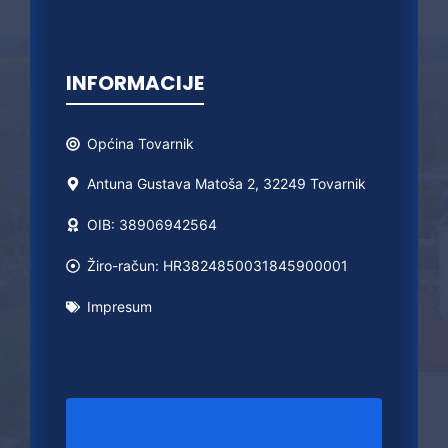
INFORMACIJE
Općina
Tovarnik
Antuna Gustava Matoša 2, 32249 Tovarnik
OIB: 38906942564
Žiro-račun: HR3824850031845900001
Impresum