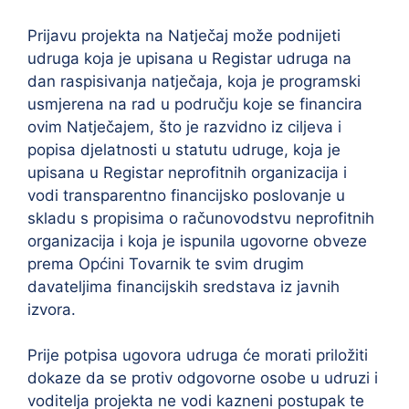
Prijavu projekta na Natječaj može podnijeti
udruga koja je upisana u Registar udruga na
dan raspisivanja natječaja, koja je programski
usmjerena na rad u području koje se financira
ovim Natječajem, što je razvidno iz ciljeva i
popisa djelatnosti u statutu udruge, koja je
upisana u Registar neprofitnih organizacija i
vodi transparentno financijsko poslovanje u
skladu s propisima o računovodstvu neprofitnih
organizacija i koja je ispunila ugovorne obveze
prema Općini Tovarnik te svim drugim
davateljima financijskih sredstava iz javnih
izvora.
Prije potpisa ugovora udruga će morati priložiti
dokaze da se protiv odgovorne osobe u udruzi i
voditelja projekta ne vodi kazneni postupak te