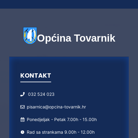
Općina Tovarnik
KONTAKT
032 524 023
pisarnica@opcina-tovarnik.hr
Ponedjeljak - Petak 7.00h - 15.00h
Rad sa strankama 9.00h - 12.00h