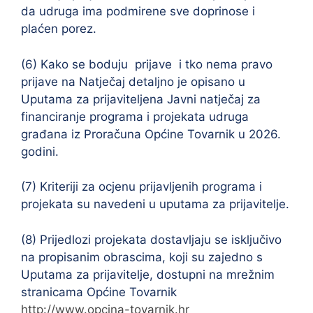
da udruga ima podmirene sve doprinose i
plaćen porez.
(6) Kako se boduju prijave i tko nema pravo
prijave na Natječaj detaljno je opisano u
Uputama za prijaviteljena Javni natječaj za
financiranje programa i projekata udruga
građana iz Proračuna Općine Tovarnik u 2026.
godini.
(7) Kriteriji za ocjenu prijavljenih programa i
projekata su navedeni u uputama za prijavitelje.
(8) Prijedlozi projekata dostavljaju se isključivo
na propisanim obrascima, koji su zajedno s
Uputama za prijavitelje, dostupni na mrežnim
stranicama Općine Tovarnik
http://www.opcina-tovarnik.hr