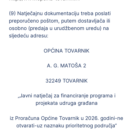
(9) Natječajnu dokumentaciju treba poslati
preporučeno poštom, putem dostavljača ili
osobno (predaja u urudžbenom uredu) na
sljedeću adresu:
OPĆINA TOVARNIK
A. G. MATOŠA 2
32249 TOVARNIK
„Javni natječaj za financiranje programa i
projekata udruga građana
iz Proračuna Općine Tovarnik u 2026. godini-ne
otvarati-uz naznaku prioritetnog područja“