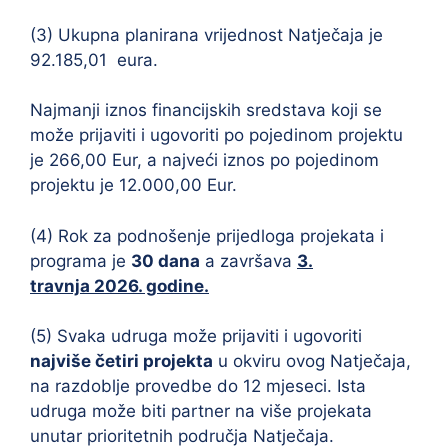
(3) Ukupna planirana vrijednost Natječaja je
92.185,01 eura.
Najmanji iznos financijskih sredstava koji se
može prijaviti i ugovoriti po pojedinom projektu
je 266,00 Eur, a najveći iznos po pojedinom
projektu je 12.000,00 Eur.
(4) Rok za podnošenje prijedloga projekata i
programa je
30 dana
a završava
3.
travnja
2026. godine.
(5) Svaka udruga može prijaviti i ugovoriti
najviše četiri projekta
u okviru ovog Natječaja,
na razdoblje provedbe do 12 mjeseci. Ista
udruga može biti partner na više projekata
unutar prioritetnih područja Natječaja.