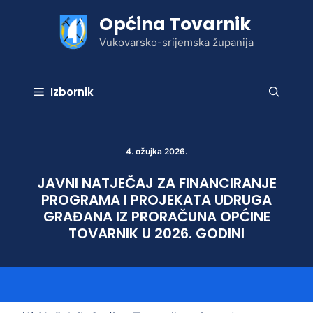
Preskoči
Općina Tovarnik
na
sadržaj
Vukovarsko-srijemska županija
Izbornik
4. ožujka 2026.
JAVNI NATJEČAJ ZA FINANCIRANJE
PROGRAMA I PROJEKATA UDRUGA
GRAĐANA IZ PRORAČUNA OPĆINE
TOVARNIK U 2026. GODINI