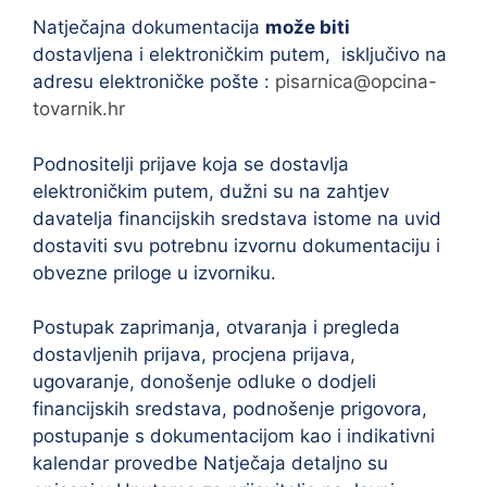
Natječajna dokumentacija
može biti
dostavljena i elektroničkim putem, isključivo na
adresu elektroničke pošte :
pisarnica@opcina-
tovarnik.hr
Podnositelji prijave koja se dostavlja
elektroničkim putem, dužni su na zahtjev
davatelja financijskih sredstava istome na uvid
dostaviti svu potrebnu izvornu dokumentaciju i
obvezne priloge u izvorniku.
Postupak zaprimanja, otvaranja i pregleda
dostavljenih prijava, procjena prijava,
ugovaranje, donošenje odluke o dodjeli
financijskih sredstava, podnošenje prigovora,
postupanje s dokumentacijom kao i indikativni
kalendar provedbe Natječaja detaljno su