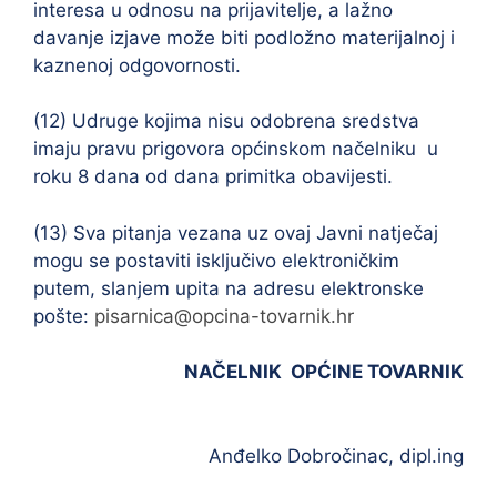
interesa u odnosu na prijavitelje, a lažno
davanje izjave može biti podložno materijalnoj i
kaznenoj odgovornosti.
(12) Udruge kojima nisu odobrena sredstva
imaju pravu prigovora općinskom načelniku u
roku 8 dana od dana primitka obavijesti.
(13) Sva pitanja vezana uz ovaj Javni natječaj
mogu se postaviti isključivo elektroničkim
putem, slanjem upita na adresu elektronske
pošte:
pisarnica@opcina-tovarnik.hr
NAČELNIK OPĆINE TOVARNIK
Anđelko Dobročinac, dipl.ing