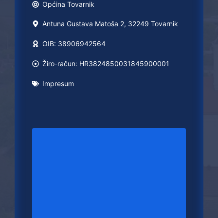
Općina
Tovarnik
Antuna Gustava Matoša 2, 32249 Tovarnik
OIB: 38906942564
Žiro-račun: HR3824850031845900001
Impresum