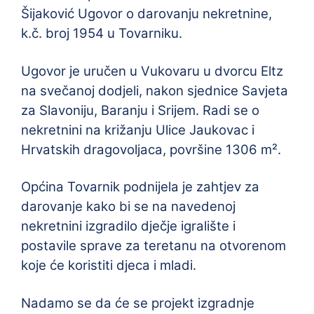
Šijaković Ugovor o darovanju nekretnine,
k.č. broj 1954 u Tovarniku.
Ugovor je uručen u Vukovaru u dvorcu Eltz
na svečanoj dodjeli, nakon sjednice Savjeta
za Slavoniju, Baranju i Srijem. Radi se o
nekretnini na križanju Ulice Jaukovac i
Hrvatskih dragovoljaca, površine 1306 m².
Općina Tovarnik podnijela je zahtjev za
darovanje kako bi se na navedenoj
nekretnini izgradilo dječje igralište i
postavile sprave za teretanu na otvorenom
koje će koristiti djeca i mladi.
Nadamo se da će se projekt izgradnje