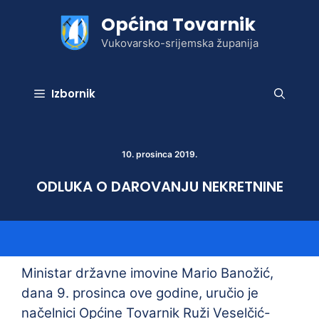
Preskoči
Općina Tovarnik
na
sadržaj
Vukovarsko-srijemska županija
Izbornik
10. prosinca 2019.
ODLUKA O DAROVANJU NEKRETNINE
Ministar državne imovine Mario Banožić,
dana 9. prosinca ove godine, uručio je
načelnici Općine Tovarnik Ruži Veselčić-