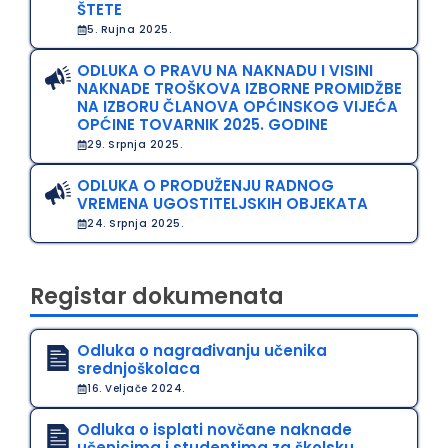
ŠTETE
5. Rujna 2025.
ODLUKA O PRAVU NA NAKNADU I VISINI
NAKNADE TROŠKOVA IZBORNE PROMIDŽBE
NA IZBORU ČLANOVA OPĆINSKOG VIJEĆA
OPĆINE TOVARNIK 2025. GODINE
29. Srpnja 2025.
ODLUKA O PRODUŽENJU RADNOG
VREMENA UGOSTITELJSKIH OBJEKATA
24. Srpnja 2025.
Registar dokumenata
Odluka o nagrađivanju učenika
srednjoškolaca
16. Veljače 2024.
Odluka o isplati novčane naknade
učenicima i studentima za školsku