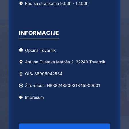
Rad sa strankama 9.00h - 12.00h
INFORMACIJE
Općina
Tovarnik
Antuna Gustava Matoša 2, 32249 Tovarnik
OIB: 38906942564
Žiro-račun: HR3824850031845900001
Impresum