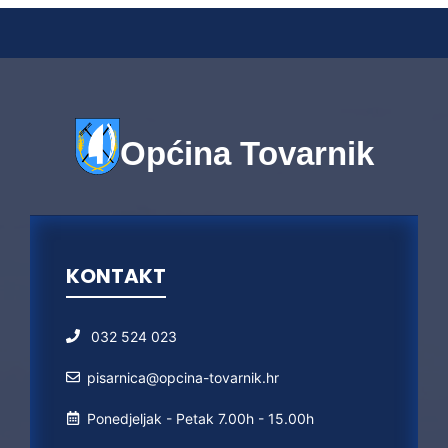
Općina Tovarnik
KONTAKT
032 524 023
pisarnica@opcina-tovarnik.hr
Ponedjeljak - Petak 7.00h - 15.00h