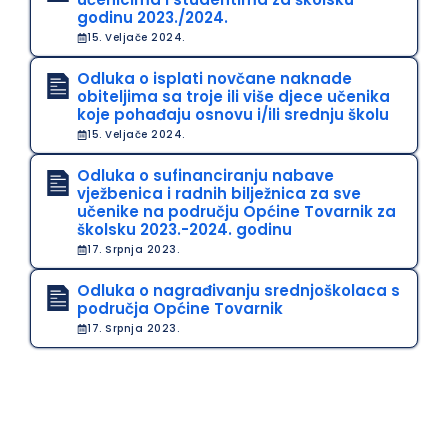
godinu 2023./2024.
15. Veljače 2024.
Odluka o isplati novčane naknade
obiteljima sa troje ili više djece učenika
koje pohađaju osnovu i/ili srednju školu
15. Veljače 2024.
Odluka o sufinanciranju nabave
vježbenica i radnih bilježnica za sve
učenike na području Općine Tovarnik za
školsku 2023.-2024. godinu
17. Srpnja 2023.
Odluka o nagrađivanju srednjoškolaca s
područja Općine Tovarnik
17. Srpnja 2023.