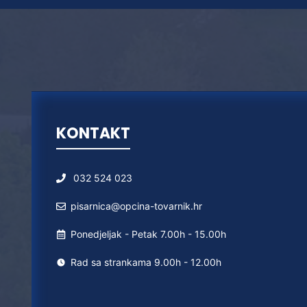
KONTAKT
032 524 023
pisarnica@opcina-tovarnik.hr
Ponedjeljak - Petak 7.00h - 15.00h
Rad sa strankama 9.00h - 12.00h