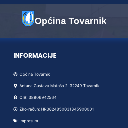
Općina Tovarnik
INFORMACIJE
Općina
Tovarnik
Antuna Gustava Matoša 2, 32249 Tovarnik
OIB: 38906942564
Žiro-račun: HR3824850031845900001
Impresum