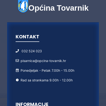
Općina Tovarnik
KONTAKT
032 524 023
pisarnica@opcina-tovarnik.hr
Ponedjeljak - Petak 7.00h - 15.00h
Rad sa strankama 9.00h - 12.00h
INFORMACIJE