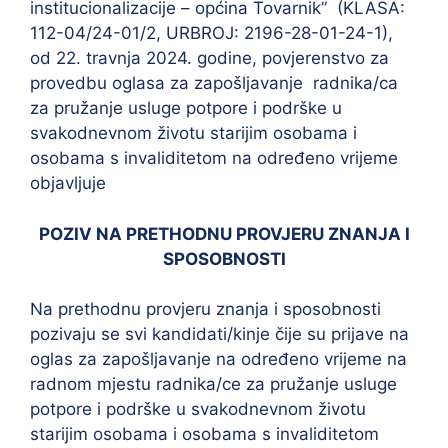
institucionalizacije – općina Tovarnik” (KLASA:
112-04/24-01/2, URBROJ: 2196-28-01-24-1),
od 22. travnja 2024. godine, povjerenstvo za
provedbu oglasa za zapošljavanje radnika/ca
za pružanje usluge potpore i podrške u
svakodnevnom životu starijim osobama i
osobama s invaliditetom na određeno vrijeme
objavljuje
POZIV NA PRETHODNU PROVJERU ZNANJA I
SPOSOBNOSTI
Na prethodnu provjeru znanja i sposobnosti
pozivaju se svi kandidati/kinje čije su prijave na
oglas za zapošljavanje na određeno vrijeme na
radnom mjestu radnika/ce za pružanje usluge
potpore i podrške u svakodnevnom životu
starijim osobama i osobama s invaliditetom