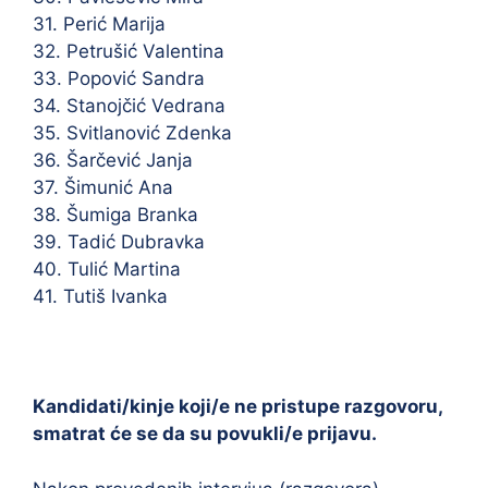
31. Perić Marija
32. Petrušić Valentina
33. Popović Sandra
34. Stanojčić Vedrana
35. Svitlanović Zdenka
36. Šarčević Janja
37. Šimunić Ana
38. Šumiga Branka
39. Tadić Dubravka
40. Tulić Martina
41. Tutiš Ivanka
Kandidati/kinje koji/e ne pristupe razgovoru,
smatrat će se da su povukli/e prijavu.