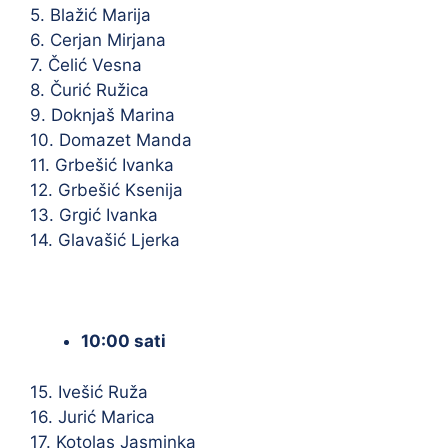
5. Blažić Marija
6. Cerjan Mirjana
7. Čelić Vesna
8. Čurić Ružica
9. Doknjaš Marina
10. Domazet Manda
11. Grbešić Ivanka
12. Grbešić Ksenija
13. Grgić Ivanka
14. Glavašić Ljerka
10:00 sati
15. Ivešić Ruža
16. Jurić Marica
17. Kotolas Jasminka