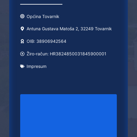
Općina
Tovarnik
Antuna Gustava Matoša 2, 32249 Tovarnik
OIB: 38906942564
Žiro-račun: HR3824850031845900001
Impresum