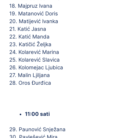
18. Majpruz Ivana
19. Matanović Doris
20. Matijević Ivanka
21. Katić Jasna
22. Katić Manda
23. Katičić Željka
24. Kolarević Marina
25. Kolarević Slavica
26. Kolomejac Ljubica
27. Malin Ljiljana
28. Oros Đurđica
11:00 sati
29. Paunović Snježana
30. Pavlešević Mira