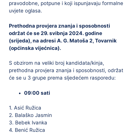
pravodobne, potpune i koji ispunjavaju formalne
uvjete oglasa.
Prethodna provjera znanja i sposobnosti
održat će se 29. svibnja 2024. godine
(srijeda), na adresi A. G. Matoša 2, Tovarnik
(općinska vijećnica).
S obzirom na veliki broj kandidata/kinja,
prethodna provjera znanja i sposobnosti, održat
će se u 3 grupe prema sljedećem rasporedu:
09:00 sati
1. Asić Ružica
2. Balaško Jasmin
3. Bebek Ivanka
4. Benić Ružica