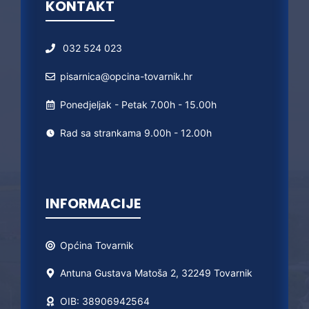
KONTAKT
032 524 023
pisarnica@opcina-tovarnik.hr
Ponedjeljak - Petak 7.00h - 15.00h
Rad sa strankama 9.00h - 12.00h
INFORMACIJE
Općina
Tovarnik
Antuna Gustava Matoša 2, 32249 Tovarnik
OIB: 38906942564