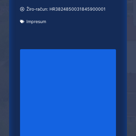
Žiro-račun: HR3824850031845900001
Impresum