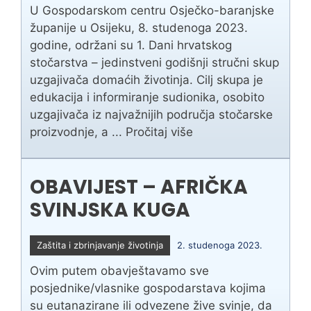
U Gospodarskom centru Osječko-baranjske
županije u Osijeku, 8. studenoga 2023.
godine, održani su 1. Dani hrvatskog
stočarstva – jedinstveni godišnji stručni skup
uzgajivača domaćih životinja. Cilj skupa je
edukacija i informiranje sudionika, osobito
uzgajivača iz najvažnijih područja stočarske
proizvodnje, a ...
Pročitaj više
OBAVIJEST – AFRIČKA
SVINJSKA KUGA
Zaštita i zbrinjavanje životinja
2. studenoga 2023.
Ovim putem obavještavamo sve
posjednike/vlasnike gospodarstava kojima
su eutanazirane ili odvezene žive svinje, da