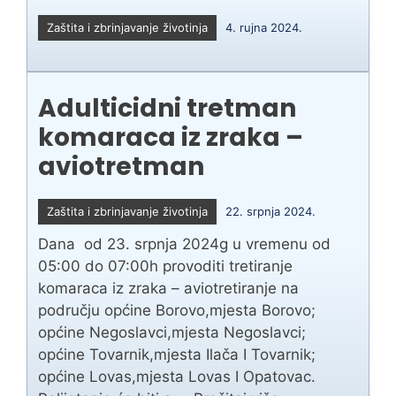
Zaštita i zbrinjavanje životinja
4. rujna 2024.
Adulticidni tretman
komaraca iz zraka –
aviotretman
Zaštita i zbrinjavanje životinja
22. srpnja 2024.
Dana od 23. srpnja 2024g u vremenu od
05:00 do 07:00h provoditi tretiranje
komaraca iz zraka – aviotretiranje na
području općine Borovo,mjesta Borovo;
općine Negoslavci,mjesta Negoslavci;
općine Tovarnik,mjesta Ilača I Tovarnik;
općine Lovas,mjesta Lovas I Opatovac.