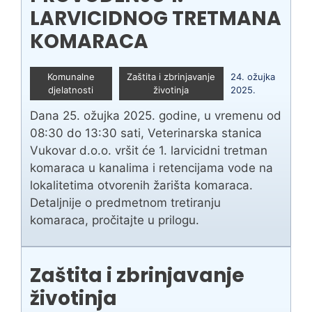
LARVICIDNOG TRETMANA
KOMARACA
Komunalne
Zaštita i zbrinjavanje
24. ožujka
djelatnosti
životinja
2025.
Dana 25. ožujka 2025. godine, u vremenu od
08:30 do 13:30 sati, Veterinarska stanica
Vukovar d.o.o. vršit će 1. larvicidni tretman
komaraca u kanalima i retencijama vode na
lokalitetima otvorenih žarišta komaraca.
Detaljnije o predmetnom tretiranju
komaraca, pročitajte u prilogu.
Zaštita i zbrinjavanje
životinja