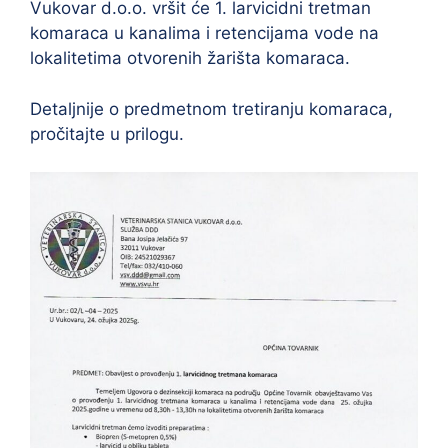
Vukovar d.o.o. vršit će 1. larvicidni tretman
komaraca u kanalima i retencijama vode na
lokalitetima otvorenih žarišta komaraca.
Detaljnije o predmetnom tretiranju komaraca,
pročitajte u prilogu.