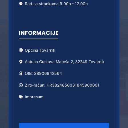
Rad sa strankama 9.00h - 12.00h
INFORMACIJE
Općina
Tovarnik
Antuna Gustava Matoša 2, 32249 Tovarnik
OIB: 38906942564
Žiro-račun: HR3824850031845900001
Impresum