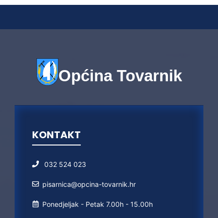
Općina Tovarnik
KONTAKT
032 524 023
pisarnica@opcina-tovarnik.hr
Ponedjeljak - Petak 7.00h - 15.00h