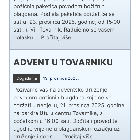
božićnih paketića povodom božićnih
blagdana. Podjela paketića održat će se
sutra, 23. prosinca 2025. godine, od 15:00
sati, u Vili Tovarnik. Radujemo se vašem
dolasku ...
Pročitaj više
ADVENT U TOVARNIKU
Događanja
19. prosinca 2025.
Pozivamo vas na adventsko druženje
povodom božićnih blagdana koje će se
održati u nedjelju, 21. prosinca 2025. godine,
na parkiralištu u centru Tovarnika, s
početkom u 16:00 sati. Dođite i provedite
ugodno vrijeme u blagdanskom ozračju uz
druženje i dobru ...
Pročitaj više