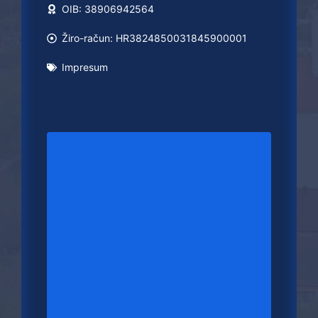
OIB: 38906942564
Žiro-račun: HR3824850031845900001
Impresum