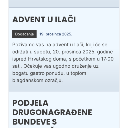
ADVENT U ILAČI
Događanja
19. prosinca 2025.
Pozivamo vas na advent u Ilači, koji će se
održati u subotu, 20. prosinca 2025. godine
ispred Hrvatskog doma, s početkom u 17:00
sati. Očekuje vas ugodno druženje uz
bogatu gastro ponudu, u toplom
blagdanskom ozračju.
PODJELA
DRUGONAGRAĐENE
BUNDEVE S