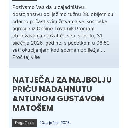
Pozivamo Vas da u zajedništvu i
dostojanstvu obilježimo tužnu 28. obljetnicu i
odamo počast svim žrtvama velikosrpske
agresije iz Općine Tovarnik.Program
obilježavanja održat će se u subotu, 31.
siječnja 2026. godine, s početkom u 08:50
sati okupljanjem kod spomen obilježja ...
Pročitaj više
NATJEČAJ ZA NAJBOLJU
PRIČU NADAHNUTU
ANTUNOM GUSTAVOM
MATOŠEM
Događanja
23. siječnja 2026.