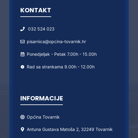
KONTAKT
032 524 023
pisarnica@opcina-tovarnik.hr
Ponedjeljak - Petak 7.00h - 15.00h
Rad sa strankama 9.00h - 12.00h
INFORMACIJE
Općina
Tovarnik
Antuna Gustava Matoša 2, 32249 Tovarnik