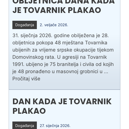
OBLJETNICA DANA KADA
JE TOVARNIK PLAKAO
Događanja
2. veljače 2026.
31. siječnja 2026. godine obilježena je 28.
obljetnica pokopa 48 mještana Tovarnika
ubijenih za vrijeme srpske okupacije tijekom
Domovinskog rata. U agresiji na Tovarnik
1991. ubijeno je 75 branitelja i civila od kojih
je 48 pronađeno u masovnoj grobnici u ...
Pročitaj više
DAN KADA JE TOVARNIK
PLAKAO
Događanja
27. siječnja 2026.