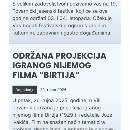
S velikim zadovoljstvom pozivamo vas na 19.
Tovarnički jesenski festival koji će se ove
godine održati 03. i 04. listopada. Očekuje
Vas bogati festivalski program s brojnim
kulturnim, zabavnim i gastro događanjima.
ODRŽANA PROJEKCIJA
IGRANOG NIJEMOG
FILMA “BIRTIJA”
Događanja
29. rujna 2025.
U petak, 26. rujna 2025. godine, u Vili
Tovarnik održana je projekcija igranog
nijemog filma Birtija (1929.), redatelja Joze
Ivakića. Film na snažan način tematizira
problem alkoholizma, a prikazao je njegove