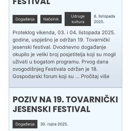
FESTIVAL
Udruge
6. listopada
Događanja
Načelnik
kultura
2025.
Proteklog vikenda, 03. i 04. listopada 2025.
godine, uspješno je održan 19. Tovarnički
jesenski festival. Dvodnevno događanje
okupilo je veliki broj posjetitelja koji su mogli
uživati u bogatom programu. Prvog dana
ovogodišnjeg Festivala održan je 18.
Gospodarski forum koji su ...
Pročitaj više
POZIV NA 19. TOVARNIČKI
JESENSKI FESTIVAL
Događanja
30. rujna 2025.