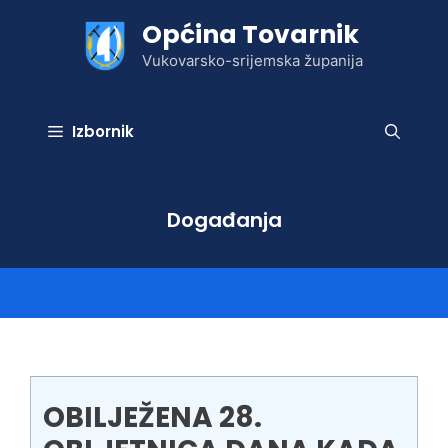
Preskoči
Općina Tovarnik
na
sadržaj
Vukovarsko-srijemska županija
Izbornik
Događanja
OBILJEŽENA 28.