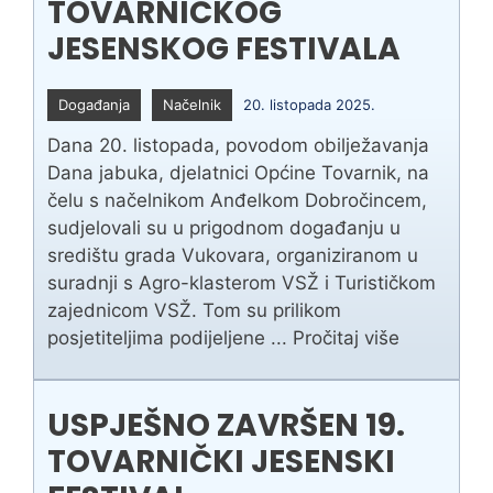
TOVARNIČKOG
JESENSKOG FESTIVALA
Događanja
Načelnik
20. listopada 2025.
Dana 20. listopada, povodom obilježavanja
Dana jabuka, djelatnici Općine Tovarnik, na
čelu s načelnikom Anđelkom Dobročincem,
sudjelovali su u prigodnom događanju u
središtu grada Vukovara, organiziranom u
suradnji s Agro-klasterom VSŽ i Turističkom
zajednicom VSŽ. Tom su prilikom
posjetiteljima podijeljene ...
Pročitaj više
USPJEŠNO ZAVRŠEN 19.
TOVARNIČKI JESENSKI