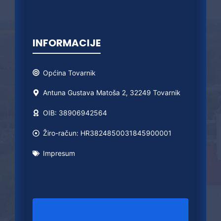
INFORMACIJE
Općina
Tovarnik
Antuna Gustava Matoša 2, 32249 Tovarnik
OIB: 38906942564
Žiro-račun: HR3824850031845900001
Impresum