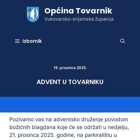
Preskoči
Općina Tovarnik
na
sadržaj
Vukovarsko-srijemska županija
Izbornik
19. prosinca 2025.
ADVENT U TOVARNIKU
Pozivamo vas na adventsko druženje povodom
božićnih blagdana koje će se održati u nedjelju,
21. prosinca 2025. godine, na parkiralištu u