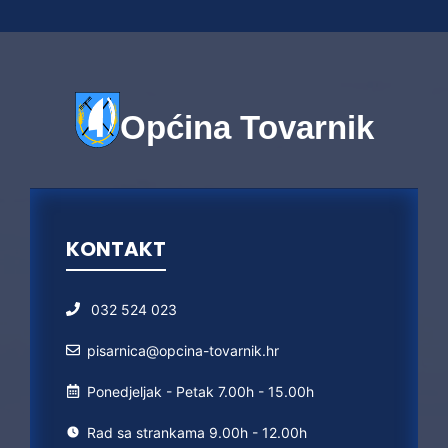
Općina Tovarnik
KONTAKT
032 524 023
pisarnica@opcina-tovarnik.hr
Ponedjeljak - Petak 7.00h - 15.00h
Rad sa strankama 9.00h - 12.00h