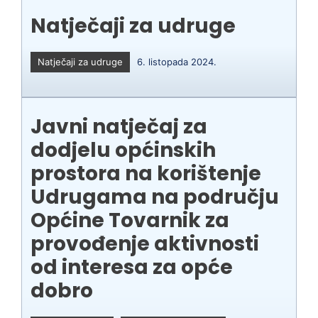
Natječaji za udruge
Natječaji za udruge
6. listopada 2024.
Javni natječaj za
dodjelu općinskih
prostora na korištenje
Udrugama na području
Općine Tovarnik za
provođenje aktivnosti
od interesa za opće
dobro