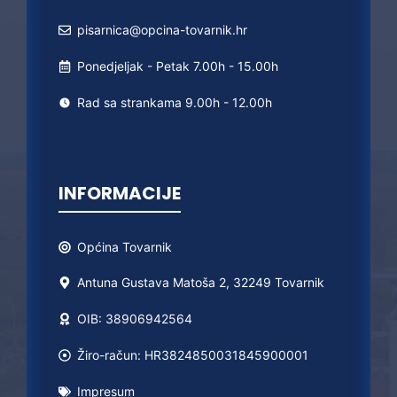
pisarnica@opcina-tovarnik.hr
Ponedjeljak - Petak 7.00h - 15.00h
Rad sa strankama 9.00h - 12.00h
INFORMACIJE
Općina
Tovarnik
Antuna Gustava Matoša 2, 32249 Tovarnik
OIB: 38906942564
Žiro-račun: HR3824850031845900001
Impresum