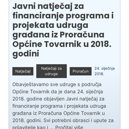
Javni natječaj za
financiranje programa i
projekata udruga
građana iz Proračuna
Općine Tovarnik u 2018.
godini
Natječaji za
24. siječnja
Natječaji
Proračun
udruge
2018.
Obavještavamo sve udruge s područja
Općine Tovarnik da je dana 24. siječnja
2018. godine objavljen Javni natječaj za
financiranje programa i projekata udruga
građana iz Proračuna Općine Tovarnik u
2018. godini. Svi potrebni obrasci i upute za
prijavitelje kao i ...
Pročitaj više