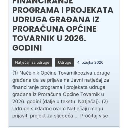
FINANCIRANJE
PROGRAMA I PROJEKATA
UDRUGA GRAĐANA IZ
PRORAČUNA OPĆINE
TOVARNIK U 2026.
GODINI
Natječaji za udruge
Udruge
4. ožujka 2026.
(1) Načelnik Općine Tovarnikpoziva udruge
građana da se prijave na Javni natječaj za
financiranje programa i projekata udruga
građana iz Proračuna Općine Tovarnik u
2026. godini (dalje u tekstu: Natječaj). (2)
Udruge sukladno ovom Natječaju mogu
prijaviti projekt za sljedeća ...
Pročitaj više