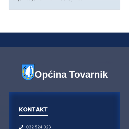
Općina Tovarnik
KONTAKT
032 524 023