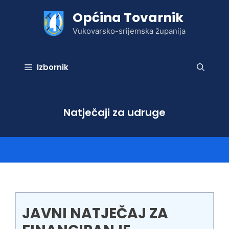
Preskoči
Općina Tovarnik
na
sadržaj
Vukovarsko-srijemska županija
Izbornik
Natječaji za udruge
JAVNI NATJEČAJ ZA