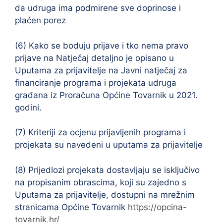
da udruga ima podmirene sve doprinose i
plaćen porez
(6) Kako se boduju prijave i tko nema pravo
prijave na Natječaj detaljno je opisano u
Uputama za prijavitelje na Javni natječaj za
financiranje programa i projekata udruga
građana iz Proračuna Općine Tovarnik u 2021.
godini.
(7) Kriteriji za ocjenu prijavljenih programa i
projekata su navedeni u uputama za prijavitelje
(8) Prijedlozi projekata dostavljaju se isključivo
na propisanim obrascima, koji su zajedno s
Uputama za prijavitelje, dostupni na mrežnim
stranicama Općine Tovarnik
https://opcina-
tovarnik.hr/