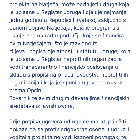
projekta na Natječaj može podnijeti udruga koja
je upisana u Registar udruga i djeluje najmanje
jednu godinu u Republici Hrvatskoj zaključno s
danom objave Natječaja, koja je programski
usmjerena na rad u području koje se financira
ovim Natječajem, što je razvidno iz
ciljeva i popisa djelatnosti u statutu udruge, koja
je upisana u Registar neprofitnih organizacija i
vodi transparentno financijsko poslovanje u
skladu s propisima o računovodstvu neprofitnih
organizacija i koja je ispunila ugovorne obveze
prema Općini
Tovarnik te svim drugim davateljima financijskih
sredstava iz javnih izvora.
Prije potpisa ugovora udruga će morati priložiti
dokaze da se protiv odgovorne osobe u udruzi i
voditelja projekta ne vodi kazneni postupak, te