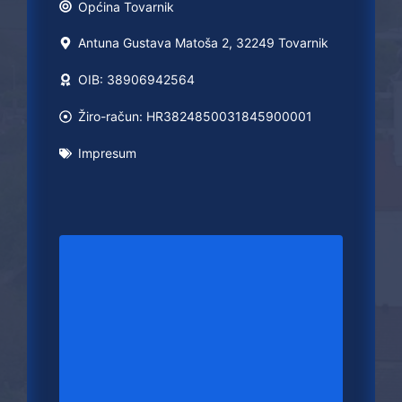
Općina
Tovarnik
Antuna Gustava Matoša 2, 32249 Tovarnik
OIB: 38906942564
Žiro-račun: HR3824850031845900001
Impresum