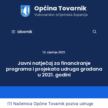
Preskoči
Općina Tovarnik
na
sadržaj
Vukovarsko-srijemska županija
Izbornik
12. siječnja 2021.
Javni natječaj za financiranje
programa i projekata udruga građana
u 2021. godini
(1) Načelnica Općine Tovarnik poziva udruge