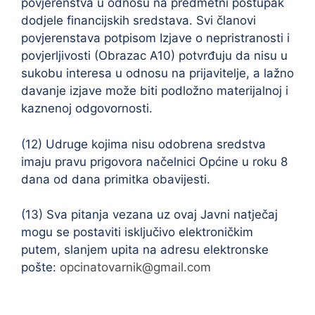
povjerenstva u odnosu na predmetni postupak
dodjele financijskih sredstava. Svi članovi
povjerenstava potpisom Izjave o nepristranosti i
povjerljivosti (Obrazac A10) potvrđuju da nisu u
sukobu interesa u odnosu na prijavitelje, a lažno
davanje izjave može biti podložno materijalnoj i
kaznenoj odgovornosti.
(12) Udruge kojima nisu odobrena sredstva
imaju pravu prigovora načelnici Općine u roku 8
dana od dana primitka obavijesti.
(13) Sva pitanja vezana uz ovaj Javni natječaj
mogu se postaviti isključivo elektroničkim
putem, slanjem upita na adresu elektronske
pošte:
opcinatovarnik@gmail.com