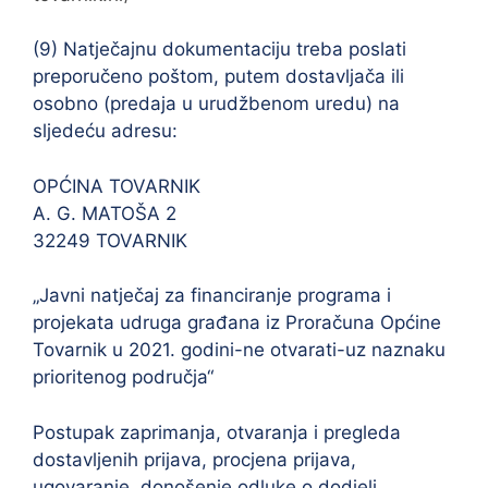
(9) Natječajnu dokumentaciju treba poslati
preporučeno poštom, putem dostavljača ili
osobno (predaja u urudžbenom uredu) na
sljedeću adresu:
OPĆINA TOVARNIK
A. G. MATOŠA 2
32249 TOVARNIK
„Javni natječaj za financiranje programa i
projekata udruga građana iz Proračuna Općine
Tovarnik u 2021. godini-ne otvarati-uz naznaku
prioritenog područja“
Postupak zaprimanja, otvaranja i pregleda
dostavljenih prijava, procjena prijava,
ugovaranje, donošenje odluke o dodjeli