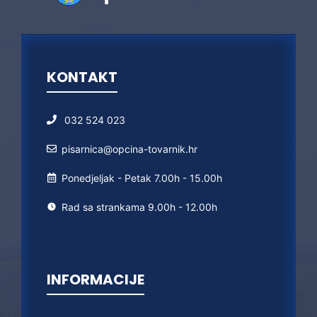
KONTAKT
032 524 023
pisarnica@opcina-tovarnik.hr
Ponedjeljak - Petak 7.00h - 15.00h
Rad sa strankama 9.00h - 12.00h
INFORMACIJE