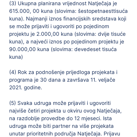
(3) Ukupna planirana vrijednost Natječaja je
615.000, 00 kuna (slovima: šestopetnaesttisuća
kuna). Najmanji iznos financijskih sredstava koji
se može prijaviti i ugovoriti po pojedinom
projektu je 2.000,00 kuna (slovima: dvije tisuće
kuna), a najveći iznos po pojedinom projektu je
90.000,00 kuna (slovima: devedeset tisuća
kuna)
(4) Rok za podnošenje prijedloga projekata i
programa je 30 dana a završava 11. veljače
2021. godine.
(5) Svaka udruga može prijaviti i ugovoriti
najviše četiri projekta u okviru ovog Natječaja,
na razdoblje provedbe do 12 mjeseci. Ista
udruga može biti partner na više projekata
unutar prioritetnih područja Natječaja. Prijavu