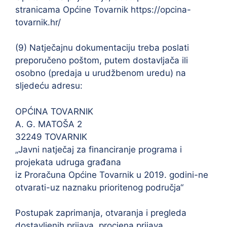
stranicama Općine Tovarnik https://opcina-
tovarnik.hr/
(9) Natječajnu dokumentaciju treba poslati
preporučeno poštom, putem dostavljača ili
osobno (predaja u urudžbenom uredu) na
sljedeću adresu:
OPĆINA TOVARNIK
A. G. MATOŠA 2
32249 TOVARNIK
„Javni natječaj za financiranje programa i
projekata udruga građana
iz Proračuna Općine Tovarnik u 2019. godini-ne
otvarati-uz naznaku prioritenog područja“
Postupak zaprimanja, otvaranja i pregleda
dostavljenih prijava, procjena prijava,