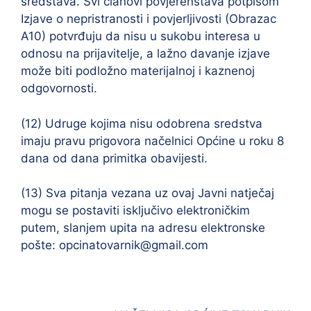
sredstava. Svi članovi povjerenstava potpisom
Izjave o nepristranosti i povjerljivosti (Obrazac
A10) potvrđuju da nisu u sukobu interesa u
odnosu na prijavitelje, a lažno davanje izjave
može biti podložno materijalnoj i kaznenoj
odgovornosti.
(12) Udruge kojima nisu odobrena sredstva
imaju pravu prigovora načelnici Općine u roku 8
dana od dana primitka obavijesti.
(13) Sva pitanja vezana uz ovaj Javni natječaj
mogu se postaviti isključivo elektroničkim
putem, slanjem upita na adresu elektronske
pošte: opcinatovarnik@gmail.com