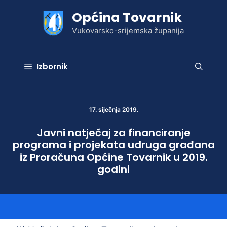
Preskoči
Općina Tovarnik
na
sadržaj
Vukovarsko-srijemska županija
Izbornik
17. siječnja 2019.
Javni natječaj za financiranje
programa i projekata udruga građana
iz Proračuna Općine Tovarnik u 2019.
godini