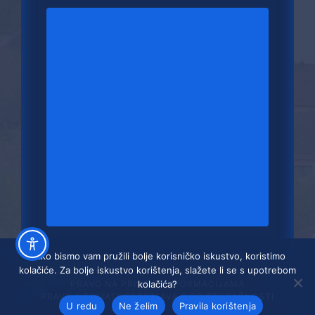
Kako bismo vam pružili bolje korisničko iskustvo, koristimo
kolačiće. Za bolje iskustvo korištenja, slažete li se s upotrebom
kolačića?
PRAVO NA PRISTUP INFORMACIJAMA
PRAVILA PRIVATNOSTI
IZJAVA O PRISTUPAČNOSTI
U redu
Ne želim
Pravila korištenja