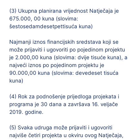
(3) Ukupna planirana vrijednost Natječaja je
675.000, 00 kuna (slovima:
šestosedamdesetpettisuća kuna)
Najmanji iznos financijskih sredstava koji se
može prijaviti i ugovoriti po pojedinom projektu
je 2.000,00 kuna (slovima: dvije tisuće kuna), a
najveći iznos po pojedinom projektu je
90.000,00 kuna (slovima: devedeset tisuća
kuna)
(4) Rok za podnošenje prijedloga projekata i
programa je 30 dana a završava 16. veljače
2019. godine.
(5) Svaka udruga može prijaviti i ugovoriti
najviše četiri projekta u okviru ovog Natječaja,