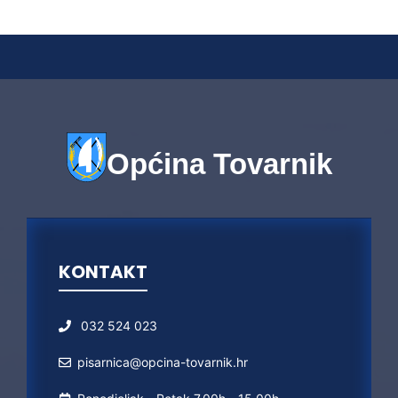
Općina Tovarnik
KONTAKT
032 524 023
pisarnica@opcina-tovarnik.hr