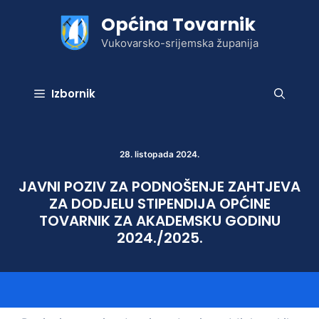
Preskoči
Općina Tovarnik
na
sadržaj
Vukovarsko-srijemska županija
Izbornik
28. listopada 2024.
JAVNI POZIV ZA PODNOŠENJE ZAHTJEVA
ZA DODJELU STIPENDIJA OPĆINE
TOVARNIK ZA AKADEMSKU GODINU
2024./2025.