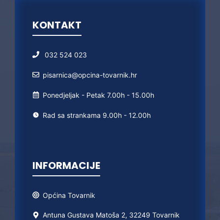
KONTAKT
032 524 023
pisarnica@opcina-tovarnik.hr
Ponedjeljak - Petak 7.00h - 15.00h
Rad sa strankama 9.00h - 12.00h
INFORMACIJE
Općina
Tovarnik
Antuna Gustava Matoša 2, 32249 Tovarnik