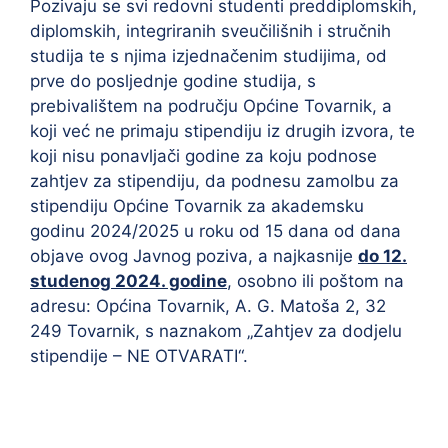
Pozivaju se svi redovni studenti preddiplomskih,
diplomskih, integriranih sveučilišnih i stručnih
studija te s njima izjednačenim studijima, od
prve do posljednje godine studija, s
prebivalištem na području Općine Tovarnik, a
koji već ne primaju stipendiju iz drugih izvora, te
koji nisu ponavljači godine za koju podnose
zahtjev za stipendiju, da podnesu zamolbu za
stipendiju Općine Tovarnik za akademsku
godinu 2024/2025 u roku od 15 dana od dana
objave ovog Javnog poziva, a najkasnije
do 12
.
studenog 2024. godine
, osobno ili poštom na
adresu: Općina Tovarnik, A. G. Matoša 2, 32
249 Tovarnik, s naznakom „Zahtjev za dodjelu
stipendije – NE OTVARATI“.