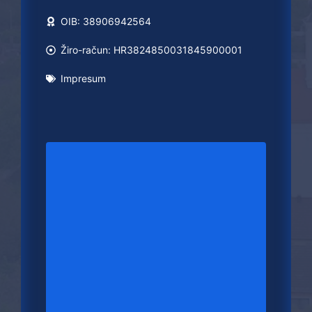
OIB: 38906942564
Žiro-račun: HR3824850031845900001
Impresum