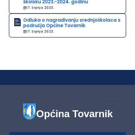
školsku 2023.-2024. godinu
17. Srpnja 2023.
Odluka o nagrađivanju srednjoškolaca s
područja Općine Tovarnik
17. Srpnja 2023.
Općina Tovarnik