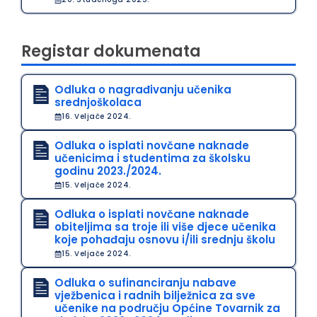
Registar dokumenata
Odluka o nagrađivanju učenika
srednjoškolaca
16. Veljače 2024.
Odluka o isplati novčane naknade
učenicima i studentima za školsku
godinu 2023./2024.
15. Veljače 2024.
Odluka o isplati novčane naknade
obiteljima sa troje ili više djece učenika
koje pohađaju osnovu i/ili srednju školu
15. Veljače 2024.
Odluka o sufinanciranju nabave
vježbenica i radnih bilježnica za sve
učenike na području Općine Tovarnik za