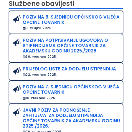
Službene obavijesti
POZIV NA 8. SJEDNICU OPĆINSKOG VIJEĆA
OPĆINE TOVARNIK
3. Ožujka 2026.
POZIV NA POTPISIVANJE UGOVORA O
STIPENDIJAMA OPĆINE TOVARNIK ZA
AKADEMSKU GODINU 2025./2026.
30. Prosinca 2025.
PRIJEDLOG LISTE ZA DODJELU STIPENDIJA
22. Prosinca 2025.
POZIV NA 7. SJEDNICU OPĆINSKOG VIJEĆA
OPĆINE TOVARNIK
16. Prosinca 2025.
JAVNI POZIV ZA PODNOŠENJE
ZAHTJEVA ZA DODJELU STIPENDIJA
OPĆINE TOVARNIK ZA AKADEMSKU GODINU
2025./2026.
20. Studenoga 2025.