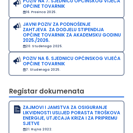
POZIV NA 7. SJEDNICU OPĆINSKOG VIJEĆA
OPĆINE TOVARNIK
16. Prosinca 2025.
JAVNI POZIV ZA PODNOŠENJE
ZAHTJEVA ZA DODJELU STIPENDIJA
OPĆINE TOVARNIK ZA AKADEMSKU GODINU
2025./2026.
20. Studenoga 2025.
POZIV NA 6. SJEDNICU OPĆINSKOG VIJEĆA
OPĆINE TOVARNIK
7. Studenoga 2025.
Registar dokumenata
ZAJMOVI I JAMSTVA ZA OSIGURANJE
LIKVIDNOSTI USLIJED PORASTA TROŠKOVA
ENERGIJE, UTJECAJA KRIZA I ZA PRIPREMU
SJETVE
21. Rujna 2022.