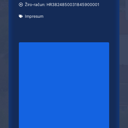
Žiro-račun: HR3824850031845900001
Impresum