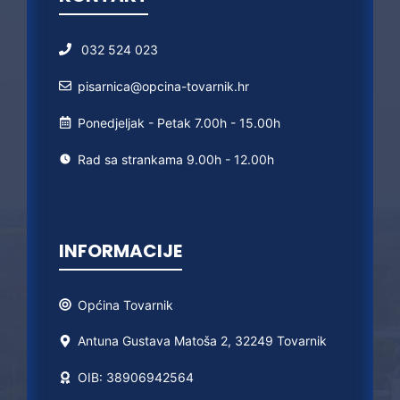
032 524 023
pisarnica@opcina-tovarnik.hr
Ponedjeljak - Petak 7.00h - 15.00h
Rad sa strankama 9.00h - 12.00h
INFORMACIJE
Općina
Tovarnik
Antuna Gustava Matoša 2, 32249 Tovarnik
OIB: 38906942564