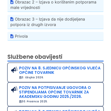
Obrazac 2 – Izjava o korištenim potporama
male vrijednosti
Obrazac 3 – Izjava da nije dodijeljena
potpora iz drugih izvora
Privola
Službene obavijesti
POZIV NA 8. SJEDNICU OPĆINSKOG VIJEĆA
OPĆINE TOVARNIK
3. Ožujka 2026.
POZIV NA POTPISIVANJE UGOVORA O
STIPENDIJAMA OPĆINE TOVARNIK ZA
AKADEMSKU GODINU 2025./2026.
30. Prosinca 2025.