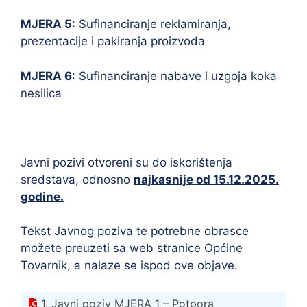
MJERA 5
: Sufinanciranje reklamiranja,
prezentacije i pakiranja proizvoda
MJERA 6
: Sufinanciranje nabave i uzgoja koka
nesilica
Javni pozivi otvoreni su do iskorištenja
sredstava, odnosno
najkasnije od 15.12.2025.
godine.
Tekst Javnog poziva te potrebne obrasce
možete preuzeti sa web stranice Općine
Tovarnik, a nalaze se ispod ove objave.
1. Javni poziv MJERA 1 – Potpora