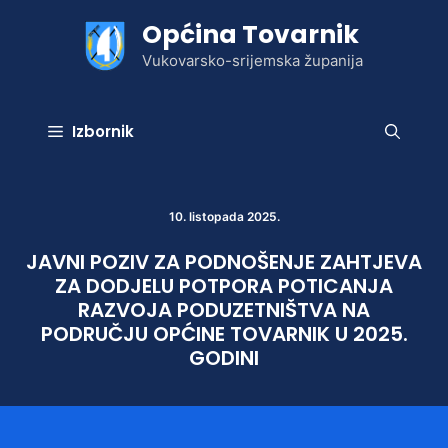
Preskoči
Općina Tovarnik
na
sadržaj
Vukovarsko-srijemska županija
Izbornik
10. listopada 2025.
JAVNI POZIV ZA PODNOŠENJE ZAHTJEVA
ZA DODJELU POTPORA POTICANJA
RAZVOJA PODUZETNIŠTVA NA
PODRUČJU OPĆINE TOVARNIK U 2025.
GODINI