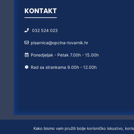
KONTAKT
032 524 023
pisarnica@opcina-tovarnik.hr
Ponedjeljak - Petak 7.00h - 15.00h
Rad sa strankama 9.00h - 12.00h
PRAVO N
Kako bismo vam pružili bolje korisničko iskustvo, koris