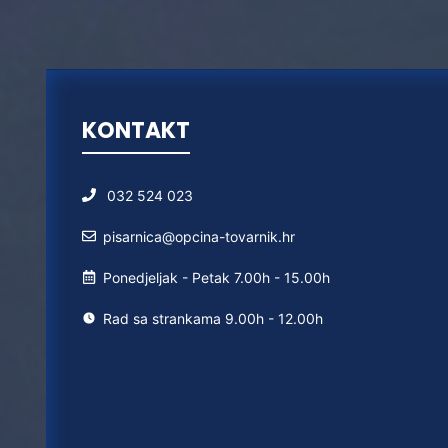
KONTAKT
032 524 023
pisarnica@opcina-tovarnik.hr
Ponedjeljak - Petak 7.00h - 15.00h
Rad sa strankama 9.00h - 12.00h