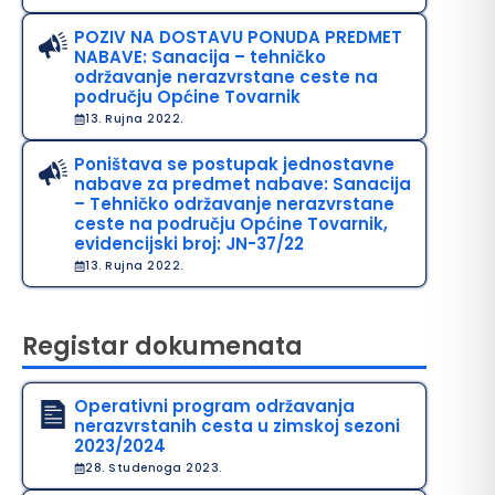
POZIV NA DOSTAVU PONUDA PREDMET
NABAVE: Sanacija – tehničko
održavanje nerazvrstane ceste na
području Općine Tovarnik
13. Rujna 2022.
Poništava se postupak jednostavne
nabave za predmet nabave: Sanacija
– Tehničko održavanje nerazvrstane
ceste na području Općine Tovarnik,
evidencijski broj: JN-37/22
13. Rujna 2022.
Registar dokumenata
Operativni program održavanja
nerazvrstanih cesta u zimskoj sezoni
2023/2024
28. Studenoga 2023.