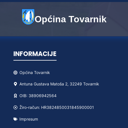
Općina Tovarnik
INFORMACIJE
Općina
Tovarnik
Antuna Gustava Matoša 2, 32249 Tovarnik
OIB: 38906942564
Žiro-račun: HR3824850031845900001
Impresum