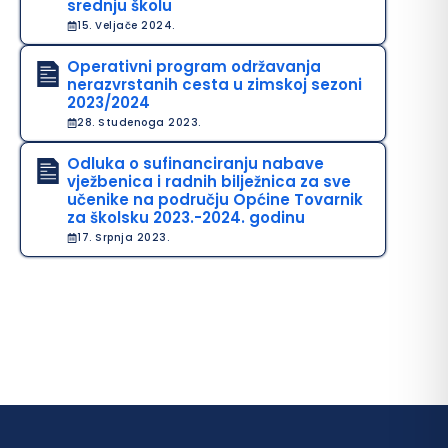
srednju školu
15. Veljače 2024.
Operativni program održavanja
nerazvrstanih cesta u zimskoj sezoni
2023/2024
28. Studenoga 2023.
Odluka o sufinanciranju nabave
vježbenica i radnih bilježnica za sve
učenike na području Općine Tovarnik
za školsku 2023.-2024. godinu
17. Srpnja 2023.