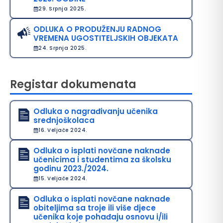
29. Srpnja 2025.
ODLUKA O PRODUŽENJU RADNOG
VREMENA UGOSTITELJSKIH OBJEKATA
24. Srpnja 2025.
Registar dokumenata
Odluka o nagrađivanju učenika
srednjoškolaca
16. Veljače 2024.
Odluka o isplati novčane naknade
učenicima i studentima za školsku
godinu 2023./2024.
15. Veljače 2024.
Odluka o isplati novčane naknade
obiteljima sa troje ili više djece
učenika koje pohađaju osnovu i/ili