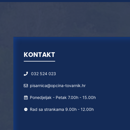
KONTAKT
032 524 023
pisarnica@opcina-tovarnik.hr
Ponedjeljak - Petak 7.00h - 15.00h
Rad sa strankama 9.00h - 12.00h