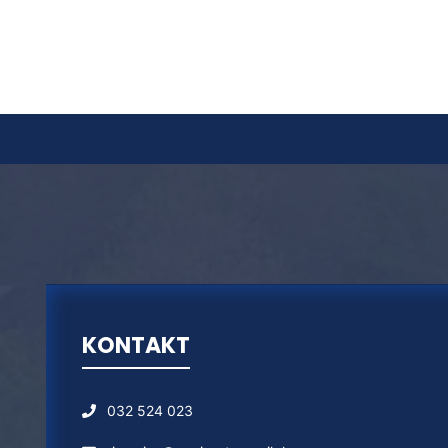
KONTAKT
032 524 023