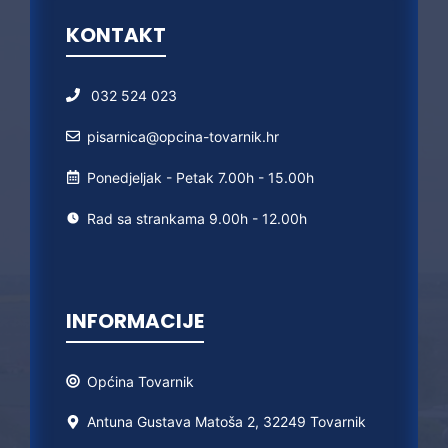
KONTAKT
032 524 023
pisarnica@opcina-tovarnik.hr
Ponedjeljak - Petak 7.00h - 15.00h
Rad sa strankama 9.00h - 12.00h
INFORMACIJE
Općina
Tovarnik
Antuna Gustava Matoša 2, 32249 Tovarnik