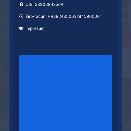
OIB: 38906942564
Žiro-račun: HR3824850031845900001
Impresum