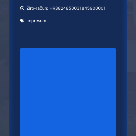
Žiro-račun: HR3824850031845900001
Impresum