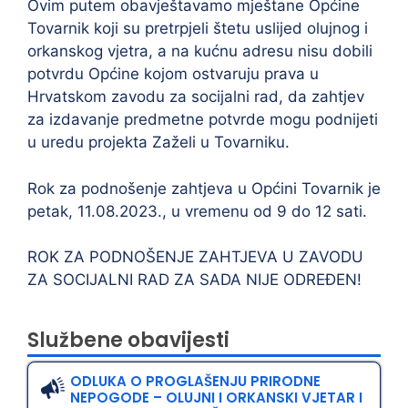
Ovim putem obavještavamo mještane Općine
Tovarnik koji su pretrpjeli štetu uslijed olujnog i
orkanskog vjetra, a na kućnu adresu nisu dobili
potvrdu Općine kojom ostvaruju prava u
Hrvatskom zavodu za socijalni rad, da zahtjev
za izdavanje predmetne potvrde mogu podnijeti
u uredu projekta Zaželi u Tovarniku.
Rok za podnošenje zahtjeva u Općini Tovarnik je
petak, 11.08.2023., u vremenu od 9 do 12 sati.
ROK ZA PODNOŠENJE ZAHTJEVA U ZAVODU
ZA SOCIJALNI RAD ZA SADA NIJE ODREĐEN!
Službene obavijesti
ODLUKA O PROGLAŠENJU PRIRODNE
NEPOGODE – OLUJNI I ORKANSKI VJETAR I