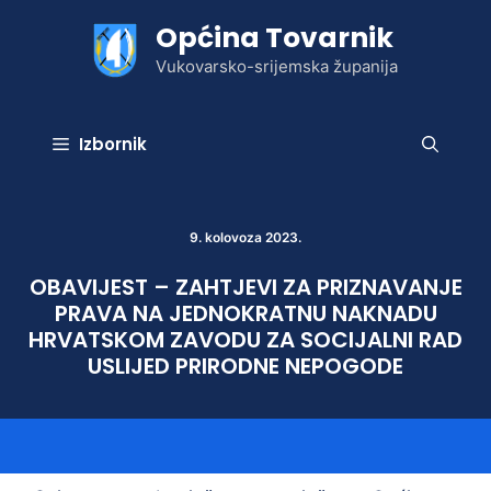
Preskoči
Općina Tovarnik
na
sadržaj
Vukovarsko-srijemska županija
Izbornik
9. kolovoza 2023.
OBAVIJEST – ZAHTJEVI ZA PRIZNAVANJE
PRAVA NA JEDNOKRATNU NAKNADU
HRVATSKOM ZAVODU ZA SOCIJALNI RAD
USLIJED PRIRODNE NEPOGODE