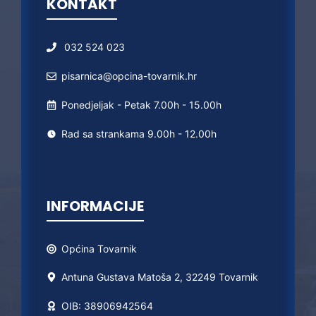
KONTAKT
032 524 023
pisarnica@opcina-tovarnik.hr
Ponedjeljak - Petak 7.00h - 15.00h
Rad sa strankama 9.00h - 12.00h
INFORMACIJE
Općina
Tovarnik
Antuna Gustava Matoša 2, 32249 Tovarnik
OIB: 38906942564