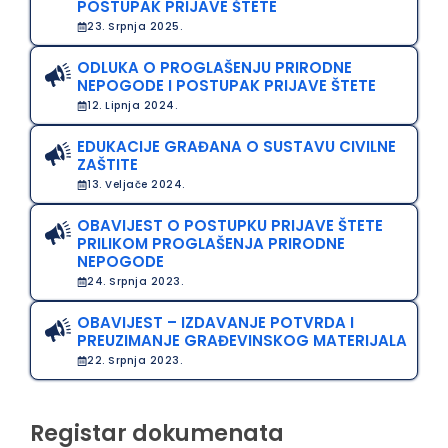
POSTUPAK PRIJAVE ŠTETE
23. Srpnja 2025.
ODLUKA O PROGLAŠENJU PRIRODNE
NEPOGODE I POSTUPAK PRIJAVE ŠTETE
12. Lipnja 2024.
EDUKACIJE GRAĐANA O SUSTAVU CIVILNE
ZAŠTITE
13. Veljače 2024.
OBAVIJEST O POSTUPKU PRIJAVE ŠTETE
PRILIKOM PROGLAŠENJA PRIRODNE
NEPOGODE
24. Srpnja 2023.
OBAVIJEST – IZDAVANJE POTVRDA I
PREUZIMANJE GRAĐEVINSKOG MATERIJALA
22. Srpnja 2023.
Registar dokumenata