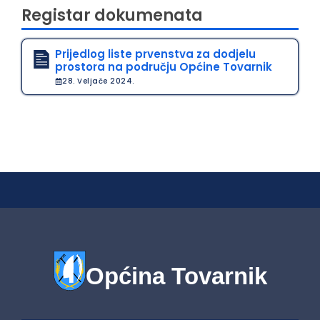
Registar dokumenata
Prijedlog liste prvenstva za dodjelu
prostora na području Općine Tovarnik
28. Veljače 2024.
Općina Tovarnik