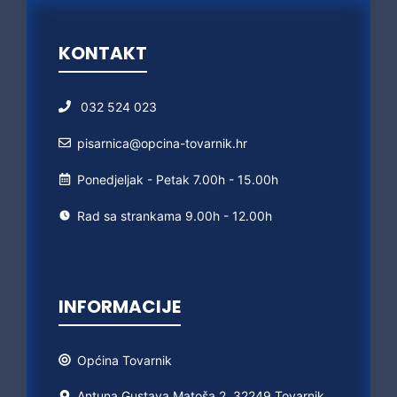
KONTAKT
032 524 023
pisarnica@opcina-tovarnik.hr
Ponedjeljak - Petak 7.00h - 15.00h
Rad sa strankama 9.00h - 12.00h
INFORMACIJE
Općina
Tovarnik
Antuna Gustava Matoša 2, 32249 Tovarnik