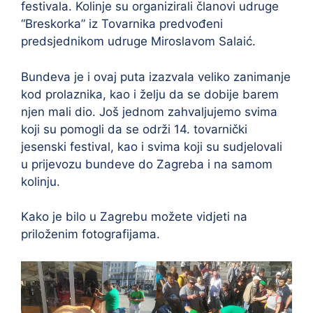
festivala. Kolinje su organizirali članovi udruge
“Breskorka” iz Tovarnika predvođeni
predsjednikom udruge Miroslavom Salaić.
Bundeva je i ovaj puta izazvala veliko zanimanje
kod prolaznika, kao i želju da se dobije barem
njen mali dio. Još jednom zahvaljujemo svima
koji su pomogli da se održi 14. tovarnički
jesenski festival, kao i svima koji su sudjelovali
u prijevozu bundeve do Zagreba i na samom
kolinju.
Kako je bilo u Zagrebu možete vidjeti na
priloženim fotografijama.