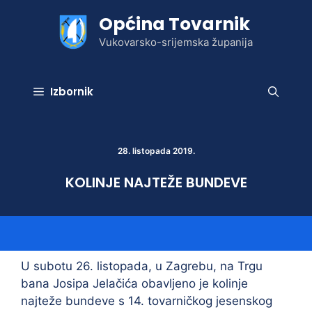
Preskoči
Općina Tovarnik
na
sadržaj
Vukovarsko-srijemska županija
Izbornik
28. listopada 2019.
KOLINJE NAJTEŽE BUNDEVE
U subotu 26. listopada, u Zagrebu, na Trgu
bana Josipa Jelačića obavljeno je kolinje
najteže bundeve s 14. tovarničkog jesenskog