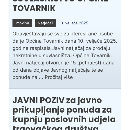
TOVARNIK
Imovina
Natječaji
10. veljače 2025.
Obavještavaju se sve zainteresirane osobe
da je Općina Tovarnik dana 10. veljače 2025.
godine raspisala Javni natječaj za prodaju
nekretnine u suvlasništvu Općine Tovarnik.
Javni natječaj otvoren je 15 (petnaest) dana
od dana objave Javnog natječaja te se
ponude na ...
Pročitaj više
JAVNI POZIV za javno
prikupljanje ponuda za
kupnju poslovnih udjela
trgovačkog društva