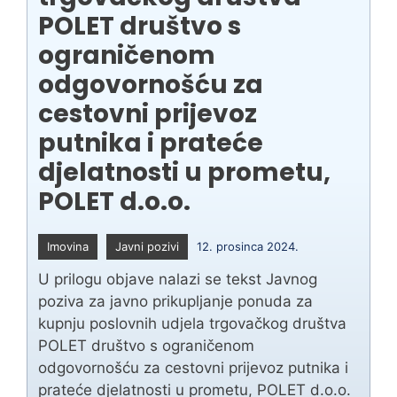
POLET društvo s
ograničenom
odgovornošću za
cestovni prijevoz
putnika i prateće
djelatnosti u prometu,
POLET d.o.o.
Imovina
Javni pozivi
12. prosinca 2024.
U prilogu objave nalazi se tekst Javnog
poziva za javno prikupljanje ponuda za
kupnju poslovnih udjela trgovačkog društva
POLET društvo s ograničenom
odgovornošću za cestovni prijevoz putnika i
prateće djelatnosti u prometu, POLET d.o.o.