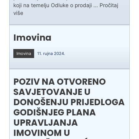
koji na temelju Odluke o prodaji ...
Pročitaj
više
Imovina
Imovina
11. rujna 2024.
POZIV NA OTVORENO
SAVJETOVANJE U
DONOŠENJU PRIJEDLOGA
GODIŠNJEG PLANA
UPRAVLJANJA
IMOVINOM U