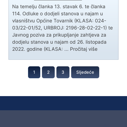
Na temelju članka 13. stavak 6. te članka
114. Odluke o dodjeli stanova u najam u
vlasništvu Općine Tovarnik (KLASA: 024-
03/22-01/52, URBROJ: 2196-28-02-22-1) te
Javnog poziva za prikupljanje zahtjeva za
dodjelu stanova u najam od 26. listopada
2022. godine (KLASA: ...
Pročitaj više
1
2
3
Sljedeće