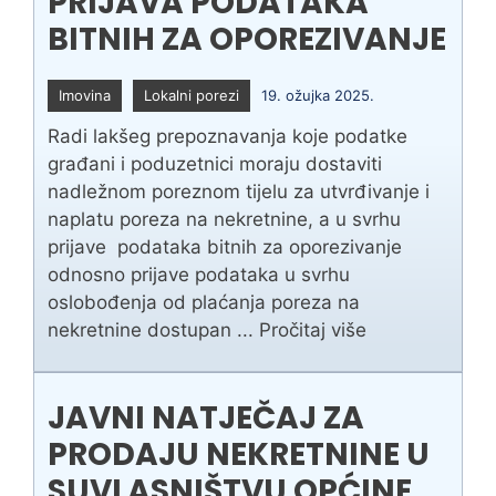
PRIJAVA PODATAKA
BITNIH ZA OPOREZIVANJE
Imovina
Lokalni porezi
19. ožujka 2025.
Radi lakšeg prepoznavanja koje podatke
građani i poduzetnici moraju dostaviti
nadležnom poreznom tijelu za utvrđivanje i
naplatu poreza na nekretnine, a u svrhu
prijave podataka bitnih za oporezivanje
odnosno prijave podataka u svrhu
oslobođenja od plaćanja poreza na
nekretnine dostupan ...
Pročitaj više
JAVNI NATJEČAJ ZA
PRODAJU NEKRETNINE U
SUVLASNIŠTVU OPĆINE