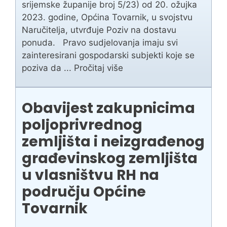
srijemske županije broj 5/23) od 20. ožujka
2023. godine, Općina Tovarnik, u svojstvu
Naručitelja, utvrđuje Poziv na dostavu
ponuda. Pravo sudjelovanja imaju svi
zainteresirani gospodarski subjekti koje se
poziva da ...
Pročitaj više
Obavijest zakupnicima
poljoprivrednog
zemljišta i neizgrađenog
građevinskog zemljišta
u vlasništvu RH na
području Općine
Tovarnik