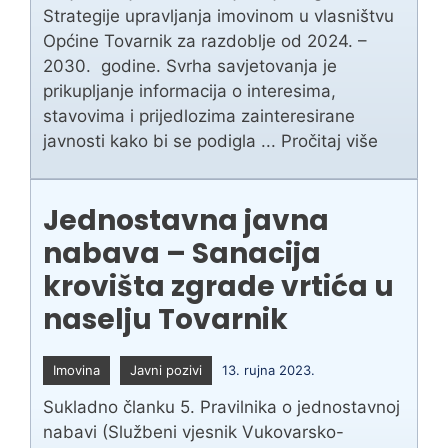
Strategije upravljanja imovinom u vlasništvu
Općine Tovarnik za razdoblje od 2024. –
2030. godine. Svrha savjetovanja je
prikupljanje informacija o interesima,
stavovima i prijedlozima zainteresirane
javnosti kako bi se podigla ...
Pročitaj više
Jednostavna javna
nabava – Sanacija
krovišta zgrade vrtića u
naselju Tovarnik
Imovina
Javni pozivi
13. rujna 2023.
Sukladno članku 5. Pravilnika o jednostavnoj
nabavi (Službeni vjesnik Vukovarsko-