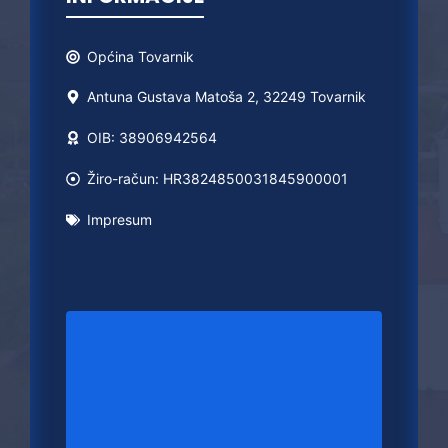
Općina
Tovarnik
Antuna Gustava Matoša 2, 32249 Tovarnik
OIB: 38906942564
Žiro-račun: HR3824850031845900001
Impresum