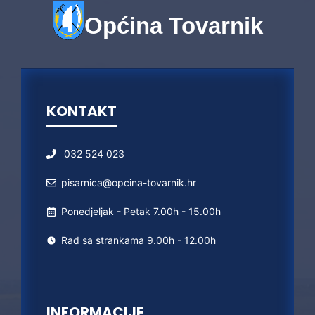
Općina Tovarnik
KONTAKT
032 524 023
pisarnica@opcina-tovarnik.hr
Ponedjeljak - Petak 7.00h - 15.00h
Rad sa strankama 9.00h - 12.00h
INFORMACIJE