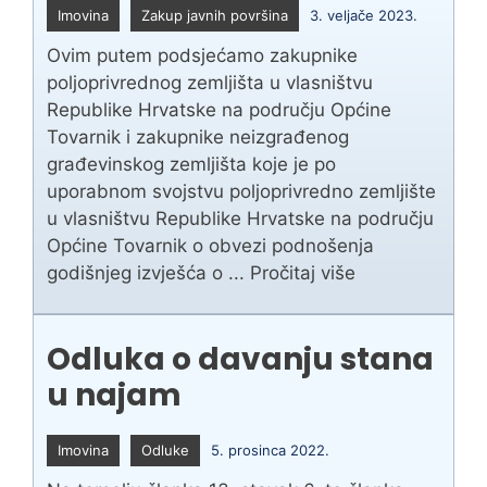
Imovina
Zakup javnih površina
3. veljače 2023.
Ovim putem podsjećamo zakupnike
poljoprivrednog zemljišta u vlasništvu
Republike Hrvatske na području Općine
Tovarnik i zakupnike neizgrađenog
građevinskog zemljišta koje je po
uporabnom svojstvu poljoprivredno zemljište
u vlasništvu Republike Hrvatske na području
Općine Tovarnik o obvezi podnošenja
godišnjeg izvješća o ...
Pročitaj više
Odluka o davanju stana
u najam
Imovina
Odluke
5. prosinca 2022.