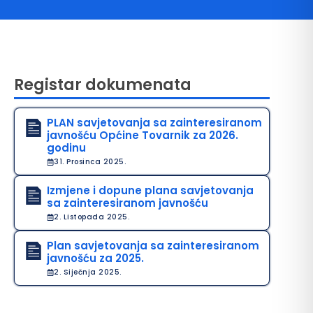
Registar dokumenata
PLAN savjetovanja sa zainteresiranom
javnošću Općine Tovarnik za 2026.
godinu
avo na pristup informacijama
31. Prosinca 2025.
java o pristupačnosti
Izmjene i dopune plana savjetovanja
sa zainteresiranom javnošću
avila privatnosti
2. Listopada 2025.
Plan savjetovanja sa zainteresiranom
javnošću za 2025.
2. Siječnja 2025.