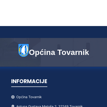
Općina Tovarnik
INFORMACIJE
Općina
Tovarnik
Antuna Gustava Matoša 2, 32249 Tovarnik