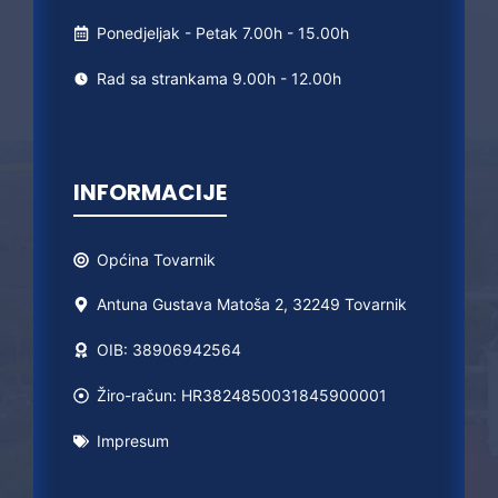
Ponedjeljak - Petak 7.00h - 15.00h
Rad sa strankama 9.00h - 12.00h
INFORMACIJE
Općina
Tovarnik
Antuna Gustava Matoša 2, 32249 Tovarnik
OIB: 38906942564
Žiro-račun: HR3824850031845900001
Impresum