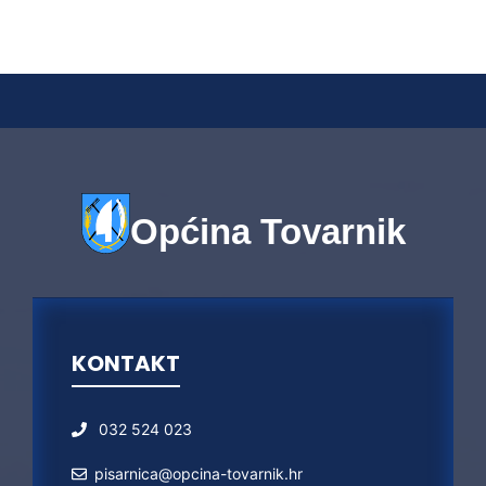
Općina Tovarnik
KONTAKT
032 524 023
pisarnica@opcina-tovarnik.hr