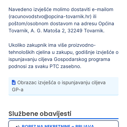
Navedeno izvješće molimo dostaviti e-mailom
(racunovodstvo@opcina-tovarnik.hr) ili
poštom/osobnom dostavom na adresu Općina
Tovarnik, A. G. Matoša 2, 32249 Tovarnik.
Ukoliko zakupnik ima više proizvodno-
tehnoloških cjelina u zakupu, godišnje izvješće o
ispunjavanju ciljeva Gospodarskog programa
podnosi za svaku PTC zasebno.
Obrazac izvješća o ispunjavanju ciljeva
GP-a
Službene obavijesti
POREZ NA NEKRETNINE – PRIJAVA