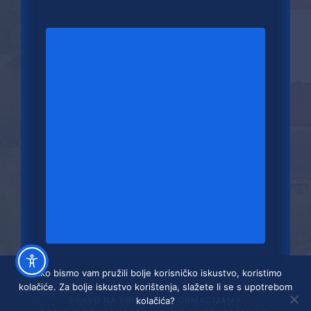
Kako bismo vam pružili bolje korisničko iskustvo, koristimo
kolačiće. Za bolje iskustvo korištenja, slažete li se s upotrebom
kolačića?
PRAVO NA PRISTUP INFORMACIJAMA