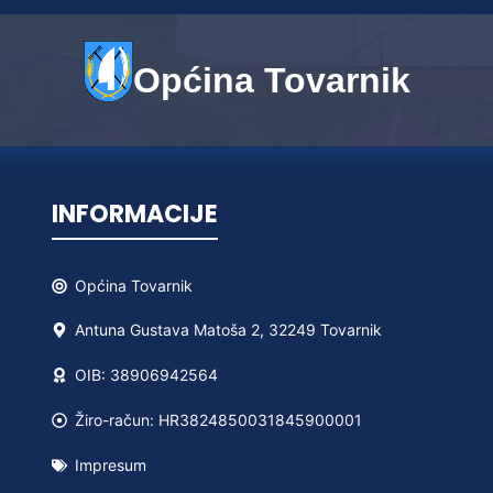
Općina Tovarnik
INFORMACIJE
Općina
Tovarnik
Antuna Gustava Matoša 2, 32249 Tovarnik
OIB: 38906942564
Žiro-račun: HR3824850031845900001
Impresum