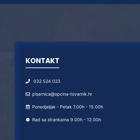
KONTAKT
032 524 023
pisarnica@opcina-tovarnik.hr
Ponedjeljak - Petak 7.00h - 15.00h
Rad sa strankama 9.00h - 12.00h