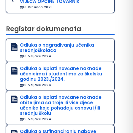
VIJEĆA OPĆINE TOVARNIK
16. Prosinca 2025.
Registar dokumenata
Odluka o nagrađivanju učenika
srednjoškolaca
16. Veljače 2024.
Odluka o isplati novčane naknade
učenicima i studentima za školsku
godinu 2023./2024.
15. Veljače 2024.
Odluka o isplati novčane naknade
obiteljima sa troje ili više djece
učenika koje pohađaju osnovu i/ili
srednju školu
15. Veljače 2024.
Odluka o sufinanciranju nabave