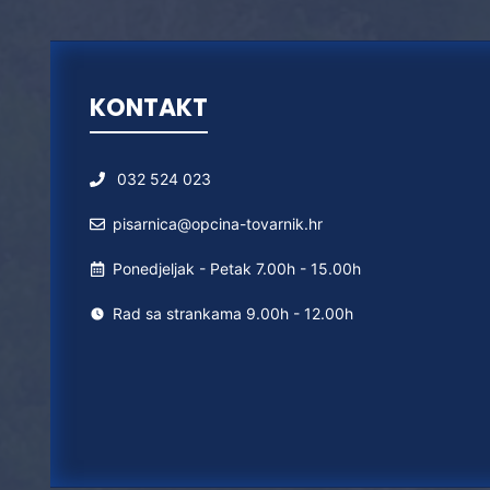
KONTAKT
032 524 023
pisarnica@opcina-tovarnik.hr
Ponedjeljak - Petak 7.00h - 15.00h
Rad sa strankama 9.00h - 12.00h