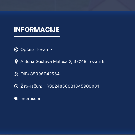
INFORMACIJE
Općina
Tovarnik
Antuna Gustava Matoša 2, 32249 Tovarnik
OIB: 38906942564
Žiro-račun: HR3824850031845900001
Impresum