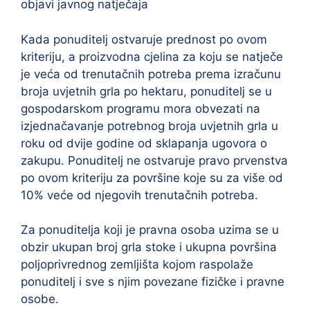
objavi javnog natječaja
Kada ponuditelj ostvaruje prednost po ovom
kriteriju, a proizvodna cjelina za koju se natječe
je veća od trenutačnih potreba prema izračunu
broja uvjetnih grla po hektaru, ponuditelj se u
gospodarskom programu mora obvezati na
izjednačavanje potrebnog broja uvjetnih grla u
roku od dvije godine od sklapanja ugovora o
zakupu. Ponuditelj ne ostvaruje pravo prvenstva
po ovom kriteriju za površine koje su za više od
10% veće od njegovih trenutačnih potreba.
Za ponuditelja koji je pravna osoba uzima se u
obzir ukupan broj grla stoke i ukupna površina
poljoprivrednog zemljišta kojom raspolaže
ponuditelj i sve s njim povezane fizičke i pravne
osobe.