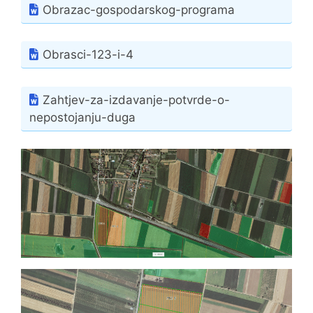
Obrazac-gospodarskog-programa
Obrasci-123-i-4
Zahtjev-za-izdavanje-potvrde-o-
nepostojanju-duga