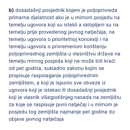
b)
dosadašnji posjednik kojem je poljoprivreda
primarna djelatnost ako je u mirnom posjedu na
temelju ugovora koji su istekli a sklopljeni su na
temelju prije provedenog javnog natječaja, na
temelju ugovora o prioritetnoj koncesiji i na
temelju ugovora o privremenom korištenju
poljoprivrednog zemljišta u vlasništvu države na
temelju mirnog posjeda koji ne može biti kraći
od pet godina, sukladno zakonu kojim se
propisuje raspolaganje poljoprivrednim
zemljištem, a koji je ispunio sve obveze iz
ugovora koji je istekao ili dosadašnji posjednik
koji je vlasnik višegodišnjeg nasada na zemljištu
za koje se raspisuje javni natječaj i u mirnom je
posjedu tog zemljišta najmanje pet godina do
objave javnog natječaja