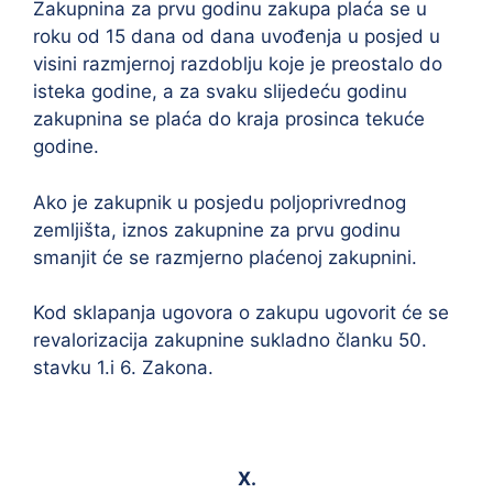
Zakupnina za prvu godinu zakupa plaća se u
roku od 15 dana od dana uvođenja u posjed u
visini razmjernoj razdoblju koje je preostalo do
isteka godine, a za svaku slijedeću godinu
zakupnina se plaća do kraja prosinca tekuće
godine.
Ako je zakupnik u posjedu poljoprivrednog
zemljišta, iznos zakupnine za prvu godinu
smanjit će se razmjerno plaćenoj zakupnini.
Kod sklapanja ugovora o zakupu ugovorit će se
revalorizacija zakupnine sukladno članku 50.
stavku 1.i 6. Zakona.
X.