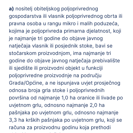
a)
nositelj obiteljskog poljoprivrednog
gospodarstva ili vlasnik poljoprivrednog obrta ili
pravna osoba u rangu mikro i malih poduzeća,
kojima je poljoprivreda primarna djelatnost, koji
je najmanje tri godine do objave javnog
natječaja vlasnik ili posjednik stoke, bavi se
stočarskom proizvodnjom, ima najmanje tri
godine do objave javnog natječaja prebivalište
ili sjedište ili proizvodni objekt u funkciji
poljoprivredne proizvodnje na području
Grada/Općine, a ne ispunjava uvjet prosječnog
odnosa broja grla stoke i poljoprivrednih
površina od najmanje 1,0 ha oranice ili livade po
uvjetnom grlu, odnosno najmanje 2,0 ha
pašnjaka po uvjetnom grlu, odnosno najmanje
3,3 ha krških pašnjaka po uvjetnom grlu, koji se
računa za proizvodnu godinu koja prethodi