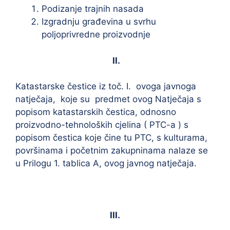
Podizanje trajnih nasada
Izgradnju građevina u svrhu
poljoprivredne proizvodnje
II.
Katastarske čestice iz toč. I. ovoga javnoga
natječaja, koje su predmet ovog Natječaja s
popisom katastarskih čestica, odnosno
proizvodno-tehnoloških cjelina ( PTC-a ) s
popisom čestica koje čine tu PTC, s kulturama,
površinama i početnim zakupninama nalaze se
u Prilogu 1. tablica A, ovog javnog natječaja.
III.