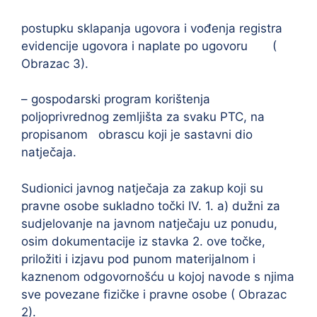
postupku sklapanja ugovora i vođenja registra
evidencije ugovora i naplate po ugovoru (
Obrazac 3).
– gospodarski program korištenja
poljoprivrednog zemljišta za svaku PTC, na
propisanom obrascu koji je sastavni dio
natječaja.
Sudionici javnog natječaja za zakup koji su
pravne osobe sukladno točki IV. 1. a) dužni za
sudjelovanje na javnom natječaju uz ponudu,
osim dokumentacije iz stavka 2. ove točke,
priložiti i izjavu pod punom materijalnom i
kaznenom odgovornošću u kojoj navode s njima
sve povezane fizičke i pravne osobe ( Obrazac
2).