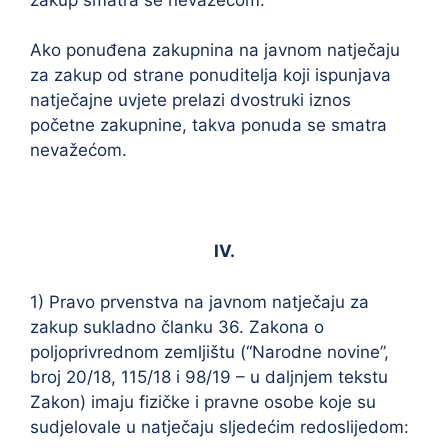
Ako ponuđena zakupnina na javnom natječaju
za zakup od strane ponuditelja koji ispunjava
natječajne uvjete prelazi dvostruki iznos
početne zakupnine, takva ponuda se smatra
nevažećom.
IV.
1) Pravo prvenstva na javnom natječaju za
zakup sukladno članku 36. Zakona o
poljoprivrednom zemljištu (“Narodne novine”,
broj 20/18, 115/18 i 98/19 – u daljnjem tekstu
Zakon) imaju fizičke i pravne osobe koje su
sudjelovale u natječaju sljedećim redoslijedom: