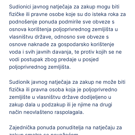
Sudionici javnog natječaja za zakup mogu biti
fizičke ili pravne osobe koje su do isteka roka za
podnošenje ponuda podmirile sve obveze s
osnova korištenja poljoprivrednog zemljišta u
vlasništvu države, odnosno sve obveze s
osnove naknade za gospodarsko korištenje
voda i svih javnih davanja, te protiv kojih se ne
vodi postupak zbog predaje u posjed
poljoprivrednog zemljišta.
Sudionik javnog natječaja za zakup ne može biti
fizička ili pravna osoba koja je poljoprivredno
zemljište u vlasništvu države dodijeljeno u
zakup dala u podzakup ili je njime na drugi
način neovlašteno raspolagala.
Zajednička ponuda ponuditelja na natječaju za
zakup smatra se nevažećom.