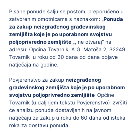
Pisane ponude šalju se poštom, preporučeno u
zatvorenim omotnicama s naznakom: „
Ponuda
za zakup
neizgrađenog građevinskog
zemljišta koje je po uporabnom svojstvu
poljoprivredno zemljište „
, ne otvaraj“ na
adresu: Općina Tovarnik, A.G. Matoša 2, 32249
Tovarnik u roku od 30 dana od dana objave
natječaja na godine.
Povjerenstvo za zakup
neizgrađenog
građevinskog zemljišta koje je po uporabnom
svojstvu poljoprivredno zemljište
Općine
Tovarnik (u daljnjem tekstu Povjerenstvo) izvršiti
će analizu ponuda dostavljenih na javnom
natječaju za zakup u roku do 60 dana od isteka
roka za dostavu ponuda.