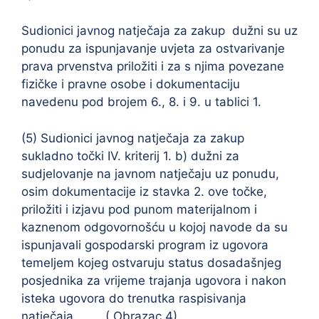
Sudionici javnog natječaja za zakup dužni su uz
ponudu za ispunjavanje uvjeta za ostvarivanje
prava prvenstva priložiti i za s njima povezane
fizičke i pravne osobe i dokumentaciju
navedenu pod brojem 6., 8. i 9. u tablici 1.
(5) Sudionici javnog natječaja za zakup
sukladno točki IV. kriterij 1. b) dužni za
sudjelovanje na javnom natječaju uz ponudu,
osim dokumentacije iz stavka 2. ove točke,
priložiti i izjavu pod punom materijalnom i
kaznenom odgovornošću u kojoj navode da su
ispunjavali gospodarski program iz ugovora
temeljem kojeg ostvaruju status dosadašnjeg
posjednika za vrijeme trajanja ugovora i nakon
isteka ugovora do trenutka raspisivanja
natječaja ( Obrazac 4).