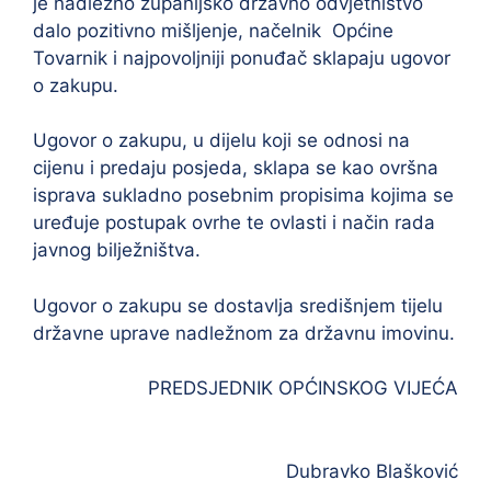
je nadležno županijsko državno odvjetništvo
dalo pozitivno mišljenje, načelnik Općine
Tovarnik i najpovoljniji ponuđač sklapaju ugovor
o zakupu.
Ugovor o zakupu, u dijelu koji se odnosi na
cijenu i predaju posjeda, sklapa se kao ovršna
isprava sukladno posebnim propisima kojima se
uređuje postupak ovrhe te ovlasti i način rada
javnog bilježništva.
Ugovor o zakupu se dostavlja središnjem tijelu
državne uprave nadležnom za državnu imovinu.
PREDSJEDNIK OPĆINSKOG VIJEĆA
Dubravko Blašković