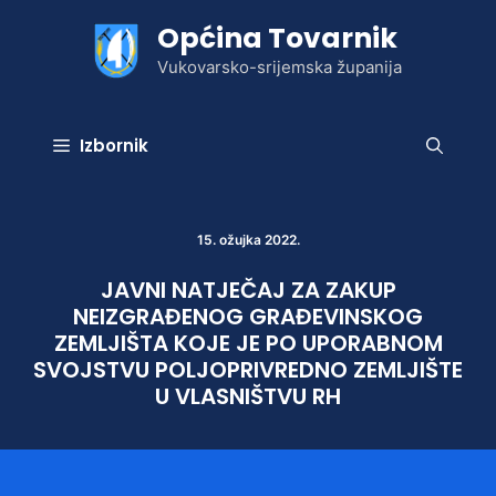
Preskoči
Općina Tovarnik
na
sadržaj
Vukovarsko-srijemska županija
Izbornik
15. ožujka 2022.
JAVNI NATJEČAJ ZA ZAKUP
NEIZGRAĐENOG GRAĐEVINSKOG
ZEMLJIŠTA KOJE JE PO UPORABNOM
SVOJSTVU POLJOPRIVREDNO ZEMLJIŠTE
U VLASNIŠTVU RH