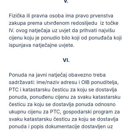
V.
Fizička ili pravna osoba ima pravo prvenstva
zakupa prema utvrđenom redoslijedu iz točke
IV. ovog natječaja uz uvjet da prihvati najvišu
cijenu koju je ponudio bilo koji od ponuđača koji
ispunjava natječajne uvjete.
VI.
Ponuda na javni natječaj obavezno treba
sadržavati: ime/naziv adresu i OIB ponuditelja,
PTC i katastarsku česticu za koju se dostavlja
ponuda, ponuđenu cijenu za svaku katastarsku
česticu za koju se dostavlja ponuda odnosno
ukupnu cijenu za PTC, gospodarski program za
svaku katastarsku česticu za koju se dostavlja
ponuda i popis dokumentacije dostavljen uz