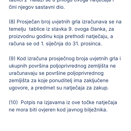
čini njegov sastavni dio.
(8) Prosječan broj uvjetnih grla izračunava se na
temelju tablice iz stavka 9. ovoga članka, za
proizvodnu godinu koja prethodi natječaju, a
računa se od 1. siječnja do 31. prosinca.
(9) Kod izračuna prosječnog broja uvjetnih grla i
ukupnih površina poljoprivrednog zemljišta ne
uračunavaju se površine poljoprivrednog
zemljišta za koje ponuditelj ima zaključene
ugovore, a predmet su natječaja za zakup.
(10) Potpis na izjavama iz ove točke natječaja
ne mora biti ovjeren kod javnog bilježnika.