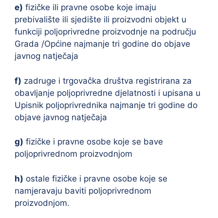
e)
fizičke ili pravne osobe koje imaju
prebivalište ili sjedište ili proizvodni objekt u
funkciji poljoprivredne proizvodnje na području
Grada /Općine najmanje tri godine do objave
javnog natječaja
f)
zadruge i trgovačka društva registrirana za
obavljanje poljoprivredne djelatnosti i upisana u
Upisnik poljoprivrednika najmanje tri godine do
objave javnog natječaja
g)
fizičke i pravne osobe koje se bave
poljoprivrednom proizvodnjom
h)
ostale fizičke i pravne osobe koje se
namjeravaju baviti poljoprivrednom
proizvodnjom.