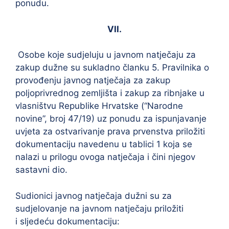
ponudu.
VII.
Osobe koje sudjeluju u javnom natječaju za
zakup dužne su sukladno članku 5. Pravilnika o
provođenju javnog natječaja za zakup
poljoprivrednog zemljišta i zakup za ribnjake u
vlasništvu Republike Hrvatske (“Narodne
novine”, broj 47/19) uz ponudu za ispunjavanje
uvjeta za ostvarivanje prava prvenstva priložiti
dokumentaciju navedenu u tablici 1 koja se
nalazi u prilogu ovoga natječaja i čini njegov
sastavni dio.
Sudionici javnog natječaja dužni su za
sudjelovanje na javnom natječaju priložiti
i sljedeću dokumentaciju: