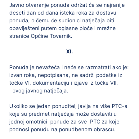
Javno otvaranje ponuda održat će se najranije
deseti dan od dana isteka roka za dostavu
ponuda, o čemu će sudionici natječaja biti
obaviješteni putem oglasne ploče i mrežne
stranice Općine Tovarnik.
XI.
Ponuda je nevažeća i neće se razmatrati ako je:
izvan roka, nepotpisana, ne sadrži podatke iz
točke VI. dokumentaciju i izjave iz točke VII.
ovog javnog natječaja.
Ukoliko se jedan ponuditelj javlja na više PTC-a
koje su predmet natječaja može dostaviti u
jednoj omotnici ponude za sve PTC za koje
podnosi ponudu na ponudbenom obrascu.