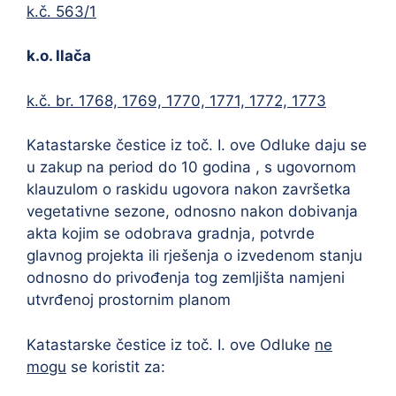
k.č. 563/1
k.o. Ilača
k.č. br. 1768, 1769, 1770, 1771, 1772, 1773
Katastarske čestice iz toč. I. ove Odluke daju se
u zakup na period do 10 godina , s ugovornom
klauzulom o raskidu ugovora nakon završetka
vegetativne sezone, odnosno nakon dobivanja
akta kojim se odobrava gradnja, potvrde
glavnog projekta ili rješenja o izvedenom stanju
odnosno do privođenja tog zemljišta namjeni
utvrđenoj prostornim planom
Katastarske čestice iz toč. I. ove Odluke
ne
mogu
se koristit za: