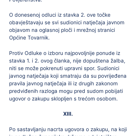
O donesenoj odluci iz stavka 2. ove točke
obavještavaju se svi sudionici natječaja javnom
objavom na oglasnoj ploči i mrežnoj stranici
Općine Tovarnik.
Protiv Odluke o izboru najpovoljnije ponude iz
stavka 1. i 2. ovog članka, nije dopuštena žalba,
niti se može pokrenuti upravni spor. Sudionici
javnog natječaja koji smatraju da su povrijeđena
pravila javnog natječaja ili iz drugih zakonom
predviđenih razloga mogu pred sudom pobijati
ugovor o zakupu sklopljen s trećom osobom.
XIII.
Po sastavljanju nacrta ugovora o zakupu, na koji