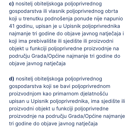
c)
nositelj obiteljskoga poljoprivrednog
gospodarstva ili vlasnik poljoprivrednog obrta
koji u trenutku podnošenja ponude nije napunio
41 godinu, upisan je u Upisnik poljoprivrednika
najmanje tri godine do objave javnog natječaja i
koji ima prebivalište ili sjedište ili proizvodni
objekt u funkciji poljoprivredne proizvodnje na
području Grada/Općine najmanje tri godine do
objave javnog natječaja
d)
nositelj obiteljskoga poljoprivrednog
gospodarstva koji se bavi poljoprivrednom
proizvodnjom kao primarnom djelatnošću
upisan u Upisnik poljoprivrednika, ima sjedište ili
proizvodni objekt u funkciji poljoprivredne
proizvodnje na području Grada/Općine najmanje
tri godine do objave javnog natječaja