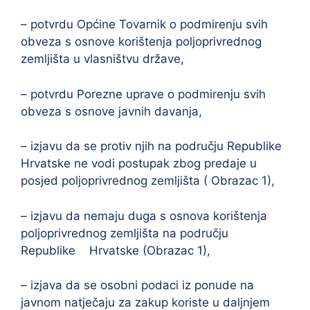
– potvrdu Općine Tovarnik o podmirenju svih
obveza s osnove korištenja poljoprivrednog
zemljišta u vlasništvu države,
– potvrdu Porezne uprave o podmirenju svih
obveza s osnove javnih davanja,
– izjavu da se protiv njih na području Republike
Hrvatske ne vodi postupak zbog predaje u
posjed poljoprivrednog zemljišta ( Obrazac 1),
– izjavu da nemaju duga s osnova korištenja
poljoprivrednog zemljišta na području
Republike Hrvatske (Obrazac 1),
– izjava da se osobni podaci iz ponude na
javnom natječaju za zakup koriste u daljnjem