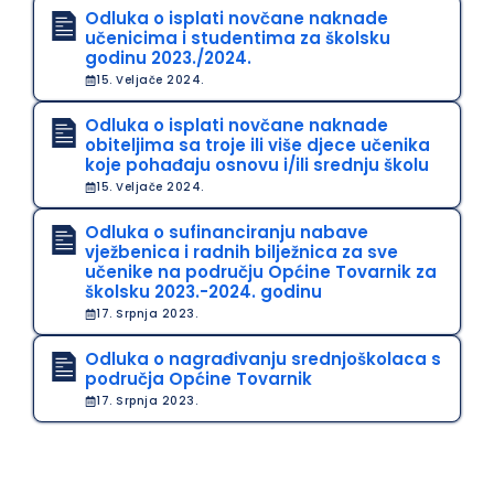
Odluka o isplati novčane naknade
učenicima i studentima za školsku
godinu 2023./2024.
15. Veljače 2024.
Odluka o isplati novčane naknade
obiteljima sa troje ili više djece učenika
koje pohađaju osnovu i/ili srednju školu
15. Veljače 2024.
Odluka o sufinanciranju nabave
vježbenica i radnih bilježnica za sve
učenike na području Općine Tovarnik za
školsku 2023.-2024. godinu
17. Srpnja 2023.
Odluka o nagrađivanju srednjoškolaca s
područja Općine Tovarnik
17. Srpnja 2023.