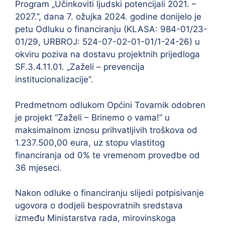
Program „Učinkoviti ljudski potencijali 2021. –
2027.”, dana 7. ožujka 2024. godine donijelo je
petu Odluku o financiranju (KLASA: 984-01/23-
01/29, URBROJ: 524-07-02-01-01/1-24-26) u
okviru poziva na dostavu projektnih prijedloga
SF.3.4.11.01. „Zaželi – prevencija
institucionalizacije“.
Predmetnom odlukom Općini Tovarnik odobren
je projekt “Zaželi – Brinemo o vama!” u
maksimalnom iznosu prihvatljivih troškova od
1.237.500,00 eura, uz stopu vlastitog
financiranja od 0% te vremenom provedbe od
36 mjeseci.
Nakon odluke o financiranju slijedi potpisivanje
ugovora o dodjeli bespovratnih sredstava
između Ministarstva rada, mirovinskoga