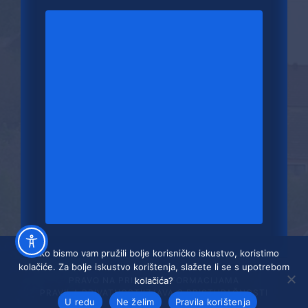
Kako bismo vam pružili bolje korisničko iskustvo, koristimo
kolačiće. Za bolje iskustvo korištenja, slažete li se s upotrebom
PRAVO NA PRISTUP INFORMACIJAMA
kolačića?
PRAVILA PRIVATNOSTI
IZJAVA O PRISTUPAČNOSTI
U redu
Ne želim
Pravila korištenja