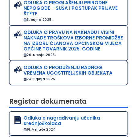
ODLUKA O PROGLAŠENJU PRIRODNE
NEPOGODE – SUŠA I POSTUPAK PRIJAVE
ŠTETE
5. Rujna 2025.
ODLUKA O PRAVU NA NAKNADU I VISINI
NAKNADE TROŠKOVA IZBORNE PROMIDŽBE
NA IZBORU ČLANOVA OPĆINSKOG VIJEĆA
OPĆINE TOVARNIK 2025. GODINE
29. Srpnja 2025.
ODLUKA O PRODUŽENJU RADNOG
VREMENA UGOSTITELJSKIH OBJEKATA
24. Srpnja 2025.
Registar dokumenata
Odluka o nagrađivanju učenika
srednjoškolaca
16. Veljače 2024.