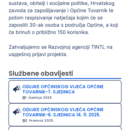
sustava, obitelji i socijalne politike, Hrvatskog
zavoda za zapošljavanje i Općine Tovarnik te
potom raspisivanje natječaja kojim će se
zaposliti 30-ak osoba s područja Općine, a koji
će brinuti o približno 150 korisnika.
Zahvaljujemo se Razvojnoj agenciji TINTL na
uspješnoj prijavi projekta.
Službene obavijesti
ODLUKE OPĆINSKOG VIJEĆA OPĆINE
TOVARNIK-7. SJEDNICA
1. Siječnja 2026.
ODLUKE OPĆINSKOG VIJEĆA OPĆINE
TOVARNIK-6. SJEDNICA 14. 11. 2025.
2. Prosinca 2025.