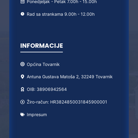
Ponedjeljak - Petak 7.00h - 15.00h
Rad sa strankama 9.00h - 12.00h
INFORMACIJE
Općina
Tovarnik
Antuna Gustava Matoša 2, 32249 Tovarnik
OIB: 38906942564
Žiro-račun: HR3824850031845900001
Impresum