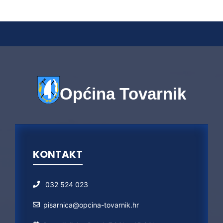
Općina Tovarnik
KONTAKT
032 524 023
pisarnica@opcina-tovarnik.hr