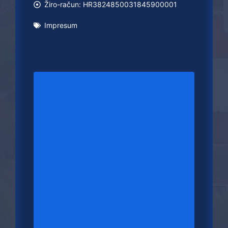
Žiro-račun: HR3824850031845900001
Impresum