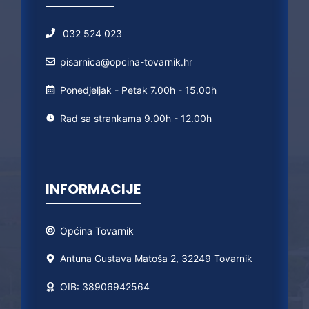
032 524 023
pisarnica@opcina-tovarnik.hr
Ponedjeljak - Petak 7.00h - 15.00h
Rad sa strankama 9.00h - 12.00h
INFORMACIJE
Općina
Tovarnik
Antuna Gustava Matoša 2, 32249 Tovarnik
OIB: 38906942564