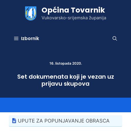
Preskoči
Općina Tovarnik
na
sadržaj
Vukovarsko-srijemska županija
Izbornik
16. listopada 2020.
Set dokumenata koji je vezan uz
prijavu skupova
UPUTE ZA POPUNJAVANJE OBRASCA