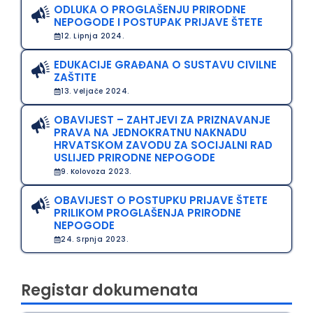
ODLUKA O PROGLAŠENJU PRIRODNE
NEPOGODE I POSTUPAK PRIJAVE ŠTETE
12. Lipnja 2024.
EDUKACIJE GRAĐANA O SUSTAVU CIVILNE
ZAŠTITE
13. Veljače 2024.
OBAVIJEST – ZAHTJEVI ZA PRIZNAVANJE
PRAVA NA JEDNOKRATNU NAKNADU
HRVATSKOM ZAVODU ZA SOCIJALNI RAD
USLIJED PRIRODNE NEPOGODE
9. Kolovoza 2023.
OBAVIJEST O POSTUPKU PRIJAVE ŠTETE
PRILIKOM PROGLAŠENJA PRIRODNE
NEPOGODE
24. Srpnja 2023.
Registar dokumenata