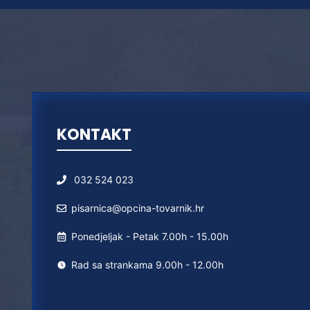
KONTAKT
032 524 023
pisarnica@opcina-tovarnik.hr
Ponedjeljak - Petak 7.00h - 15.00h
Rad sa strankama 9.00h - 12.00h