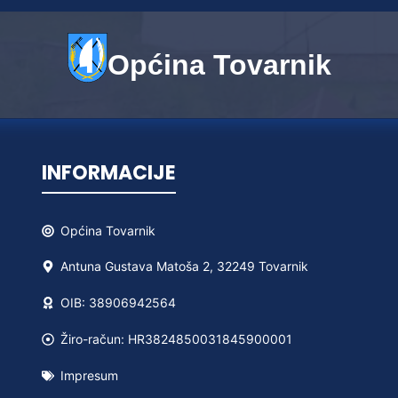
Općina Tovarnik
INFORMACIJE
Općina
Tovarnik
Antuna Gustava Matoša 2, 32249 Tovarnik
OIB: 38906942564
Žiro-račun: HR3824850031845900001
Impresum