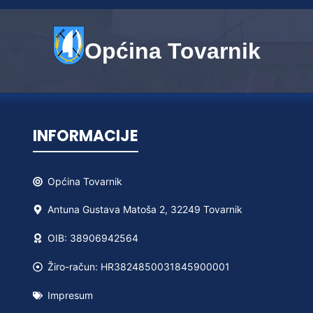
Općina Tovarnik
INFORMACIJE
Općina
Tovarnik
Antuna Gustava Matoša 2, 32249 Tovarnik
OIB: 38906942564
Žiro-račun: HR3824850031845900001
Impresum