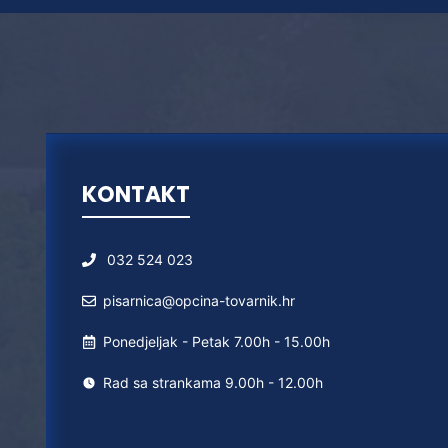
KONTAKT
032 524 023
pisarnica@opcina-tovarnik.hr
Ponedjeljak - Petak 7.00h - 15.00h
Rad sa strankama 9.00h - 12.00h